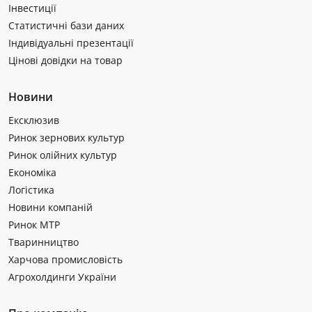
Інвестиції
Статистичні бази даних
Індивідуальні презентації
Цінові довідки на товар
Новини
Ексклюзив
Ринок зернових культур
Ринок олійних культур
Економіка
Логістика
Новини компаній
Ринок МТР
Тваринництво
Харчова промисловість
Агрохолдинги України