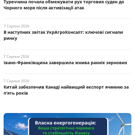
Туреччина почала обмежувати рух торгових суден до
Чорного моря після активізації атак
7 Серпня 2026
В наступних звітах УкрАгроКонсалт: ключові cигнали
ринку
7 Серпня 2026
Івано-Франківщина завершила жнива ранніх зернових
7 Серпня 2026
Китай забезпечив Канаді найвищий експорт ячменю за
п’ять років