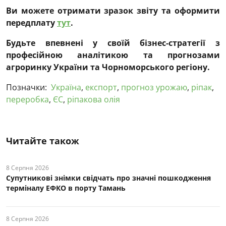
Ви можете отримати зразок звіту та оформити
передплату
тут
.
Будьте впевнені у своїй бізнес-стратегії з
професійною аналітикою та прогнозами
агроринку України та Чорноморського регіону.
Позначки:
Україна
,
експорт
,
прогноз урожаю
,
ріпак
,
переробка
,
ЄС
,
ріпакова олія
Читайте також
8 Серпня 2026
Супутникові знімки свідчать про значні пошкодження
терміналу ЕФКО в порту Тамань
8 Серпня 2026