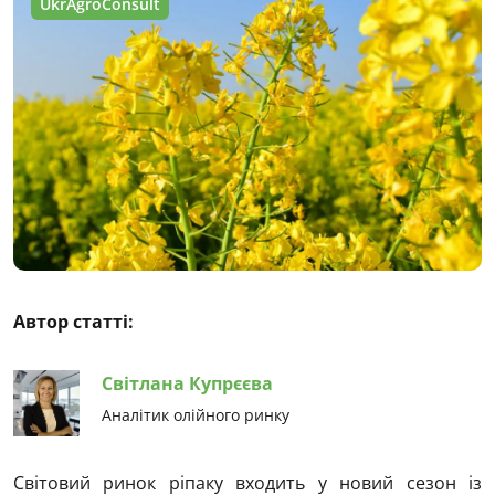
UkrAgroConsult
Автор статті:
Світлана Купрєєва
Аналітик олійного ринку
Світовий ринок ріпаку входить у новий сезон із