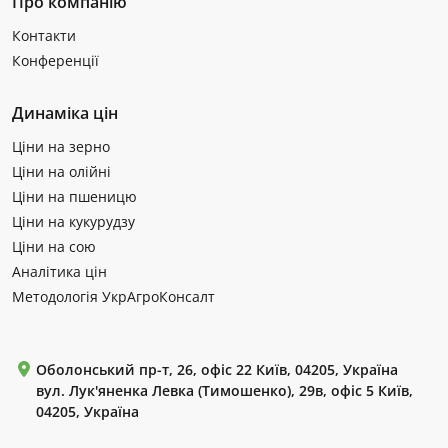
Про компанію
Контакти
Конференції
Динаміка цін
Ціни на зерно
Ціни на олійні
Ціни на пшеницю
Ціни на кукурудзу
Ціни на сою
Аналітика цін
Методологія УкрАгроКонсалт
Оболонський пр-т, 26, офіс 22 Київ, 04205, Україна
вул. Лук'яненка Левка (Тимошенко), 29в, офіс 5 Київ,
04205, Україна