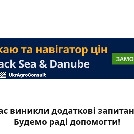
ас виникли додаткові запита
Будемо раді допомогти!