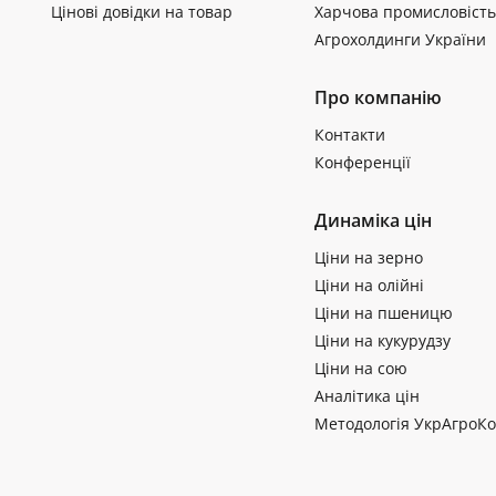
Цінові довідки на товар
Харчова промисловість
Агрохолдинги України
Про компанію
Контакти
Конференції
Динаміка цін
Ціни на зерно
Ціни на олійні
Ціни на пшеницю
Ціни на кукурудзу
Ціни на сою
Аналітика цін
Методологія УкрАгроКо