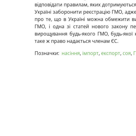
відповідати правилам, яких дотримуються 
Україні заборонити реєстрацію ГМО, адже
про те, що в Україні можна обмежити в
ГМО, і одна зі статей нового закону п
вирощування будь-якого ГМО, будь-якої к
таке ж право надається членам ЄС.
Позначки:
насіння
,
імпорт
,
експорт
,
соя
,