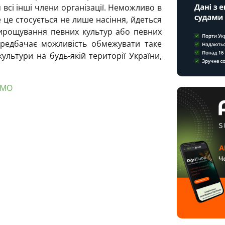
всі інші члени організації. Неможливо в
 це стосується не лише насіння, йдеться
ирощування певних культур або певних
ередбачає можливість обмежувати таке
ультури на будь-якій території України,
ГМО