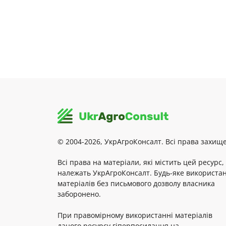
© 2004-2026, УкрАгроКонсалт. Всі права захище
Всі права на матеріали, які містить цей ресурс,
належать УкрАгроКонсалт. Будь-яке використа
матеріалів без письмового дозволу власника
заборонено.
При правомірному використанні матеріалів
даного ресурсу гіперпосилання на