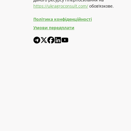
https://ukragroconsult.com/
обов’язкове.
Політика конфіденційності
Умови передплати