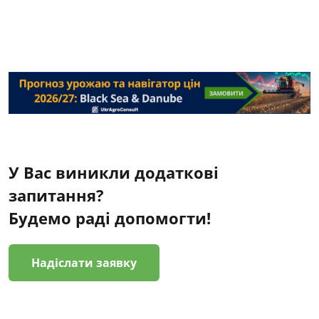
У Вас виникли додаткові
запитання?
Будемо раді допомогти!
Надіслати заявку