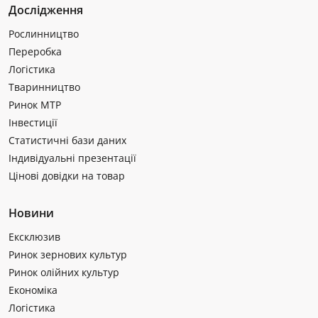
Дослідження
Рослинництво
Переробка
Логістика
Тваринництво
Ринок МТР
Інвестиції
Статистичні бази даних
Індивідуальні презентації
Цінові довідки на товар
Новини
Ексклюзив
Ринок зернових культур
Ринок олійних культур
Економіка
Логістика