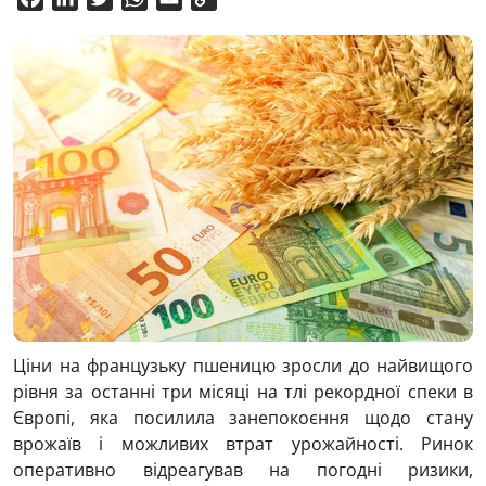
Link
Ціни на французьку пшеницю зросли до найвищого
рівня за останні три місяці на тлі рекордної спеки в
Європі, яка посилила занепокоєння щодо стану
врожаїв і можливих втрат урожайності. Ринок
оперативно відреагував на погодні ризики,