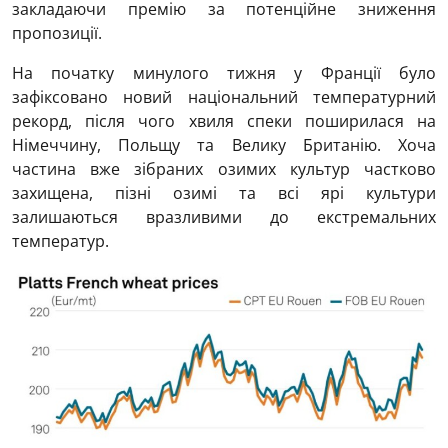
закладаючи премію за потенційне зниження
пропозиції.
На початку минулого тижня у Франції було
зафіксовано новий національний температурний
рекорд, після чого хвиля спеки поширилася на
Німеччину, Польщу та Велику Британію. Хоча
частина вже зібраних озимих культур частково
захищена, пізні озимі та всі ярі культури
залишаються вразливими до екстремальних
температур.