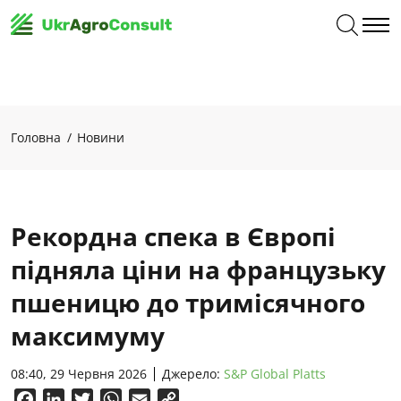
Головна
Новини
Рекордна спека в Європі
підняла ціни на французьку
пшеницю до тримісячного
максимуму
08:40, 29 Червня 2026
Джерело:
S&P Global Platts
Facebook
LinkedIn
Twitter
WhatsApp
Email
Copy