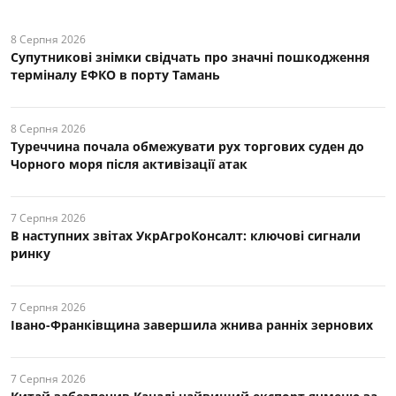
8 Серпня 2026
Супутникові знімки свідчать про значні пошкодження
терміналу ЕФКО в порту Тамань
8 Серпня 2026
Туреччина почала обмежувати рух торгових суден до
Чорного моря після активізації атак
7 Серпня 2026
В наступних звітах УкрАгроКонсалт: ключові cигнали
ринку
7 Серпня 2026
Івано-Франківщина завершила жнива ранніх зернових
7 Серпня 2026