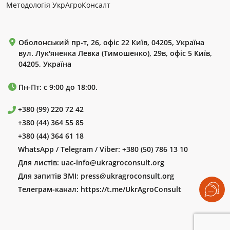
Методологія УкрАгроКонсалт
Оболонський пр-т, 26, офіс 22 Київ, 04205, Україна
вул. Лук'яненка Левка (Тимошенко), 29в, офіс 5 Київ,
04205, Україна
Пн-Пт: с 9:00 до 18:00.
+380 (99) 220 72 42
+380 (44) 364 55 85
+380 (44) 364 61 18
WhatsApp / Telegram / Viber:
+380 (50) 786 13 10
Для листів:
uac-info@ukragroconsult.org
Для запитів ЗМІ:
press@ukragroconsult.org
Телеграм-канал:
https://t.me/UkrAgroConsult