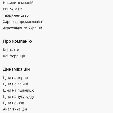
Новини компаній
Ринок МТР
Тваринництво
Харчова промисловість
Агрохолдинги України
Про компанію
Контакти
Конференції
Динаміка цін
Ціни на зерно
Ціни на олійні
Ціни на пшеницю
Ціни на кукурудзу
Ціни на сою
Аналітика цін