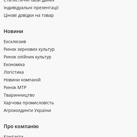
Індивідуальні презентації
Цінові довідки на товар
Новини
Ексклюзив
Ринок зернових культур
Ринок олійних культур
Економіка
Логістика
Новини компаній
Ринок МТР
Тваринництво
Харчова промисловість
Агрохолдинги України
Про компанію
Контакти