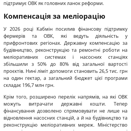
підтримує ОВК як головних ланок реформи.
Компенсація за меліорацію
У 2026 році Кабмін посилив фінансову підтримку
фермерів та ОВК, які ведуть діяльність у
прифронтових регіонах. Державну компенсацію за
будівництво, реконструкцію та ремонтні роботи на
меліоративних системах і насосних станціях
збільшили з 50% до 80% від загальної вартості
проєктів. Нині ліміт допомоги становить 26,5 тис. грн
на один гектар, а загальний бюджет цієї програми
складає 196,7 млн грн.
Крім того, розширено перелік напрямів, на які ОВК
можуть витрачати державні кошти. Тепер
фінансування дозволено спрямовувати не лише на
відновлення насосних станцій, а й на будівництво та
реконструкцію меліоративних мереж. Міністерство