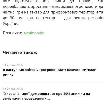
вже підготувало нові зміни до правил, які
передбачають зростання максимальної допомоги до
48 тис. грн на гектар для прифронтових територій та
до 30 тис. грн на гектар — для решти регіонів
України.
Позначки:
меліорація
Читайте також
6 Серпня 2026
В наступних звітах УкрАгроКонсалт: ключові cигнали
ринку
6 Серпня 2026
“Укрзалізниця” домовляється про 50% знижки на
залізничні перевезення ч...