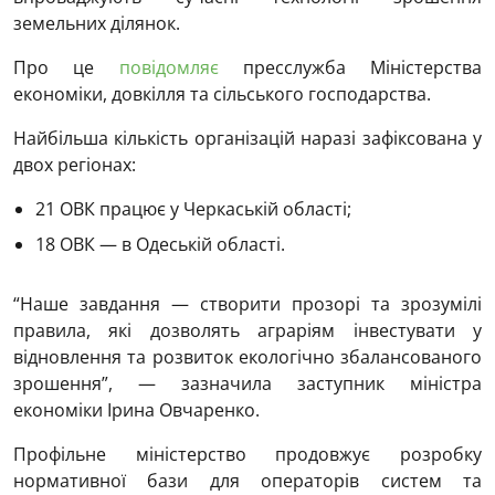
земельних ділянок.
Про це
повідомляє
пресслужба Міністерства
економіки, довкілля та сільського господарства.
Найбільша кількість організацій наразі зафіксована у
двох регіонах:
21 ОВК працює у Черкаській області;
18 ОВК — в Одеській області.
“Наше завдання — створити прозорі та зрозумілі
правила, які дозволять аграріям інвестувати у
відновлення та розвиток екологічно збалансованого
зрошення”, — зазначила заступник міністра
економіки Ірина Овчаренко.
Профільне міністерство продовжує розробку
нормативної бази для операторів систем та