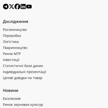
Дослідження
Рослинництво
Переробка
Логістика
Тваринництво
Ринок МТР
Інвестиції
Статистичні бази даних
Індивідуальні презентації
Цінові довідки на товар
Новини
Ексклюзив
Ринок зернових культур