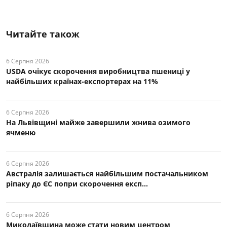
Читайте також
6 Серпня 2026
USDA очікує скорочення виробництва пшениці у
найбільших країнах-експортерах на 11%
6 Серпня 2026
На Львівщині майже завершили жнива озимого
ячменю
6 Серпня 2026
Австралія залишається найбільшим постачальником
ріпаку до ЄС попри скорочення експ...
6 Серпня 2026
Миколаївщина може стати новим центром