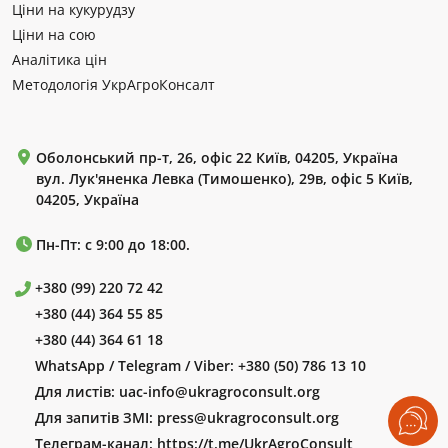
Ціни на кукурудзу
Ціни на сою
Аналітика цін
Методологія УкрАгроКонсалт
Оболонський пр-т, 26, офіс 22 Київ, 04205, Україна
вул. Лук'яненка Левка (Тимошенко), 29в, офіс 5 Київ,
04205, Україна
Пн-Пт: с 9:00 до 18:00.
+380 (99) 220 72 42
+380 (44) 364 55 85
+380 (44) 364 61 18
WhatsApp / Telegram / Viber:
+380 (50) 786 13 10
Для листів:
uac-info@ukragroconsult.org
Для запитів ЗМІ:
press@ukragroconsult.org
Телеграм-канал:
https://t.me/UkrAgroConsult