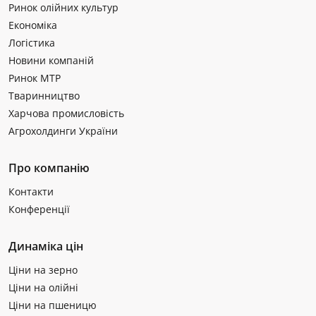
Ринок олійних культур
Економіка
Логістика
Новини компаній
Ринок МТР
Тваринництво
Харчова промисловість
Агрохолдинги України
Про компанію
Контакти
Конференції
Динаміка цін
Ціни на зерно
Ціни на олійні
Ціни на пшеницю