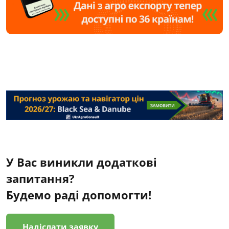
У Вас виникли додаткові
запитання?
Будемо раді допомогти!
Надіслати заявку