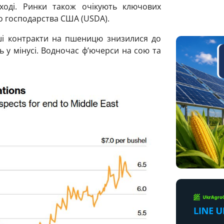
ході. Ринки також очікують ключових
го господарства США (USDA).
іші контракти на пшеницю знизилися до
ь у мінусі. Водночас ф’ючерси на сою та