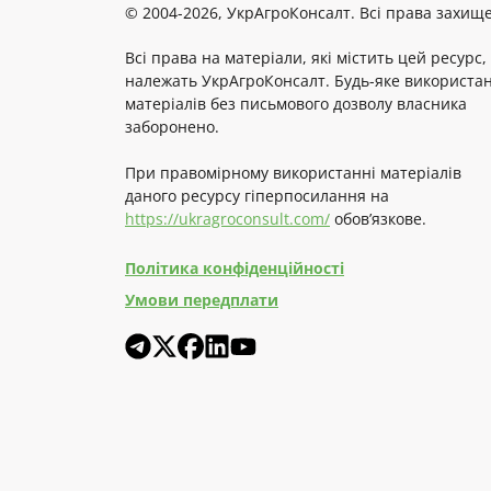
© 2004-2026, УкрАгроКонсалт. Всі права захище
Всі права на матеріали, які містить цей ресурс,
належать УкрАгроКонсалт. Будь-яке використа
матеріалів без письмового дозволу власника
заборонено.
При правомірному використанні матеріалів
даного ресурсу гіперпосилання на
https://ukragroconsult.com/
обов’язкове.
Політика конфіденційності
Умови передплати