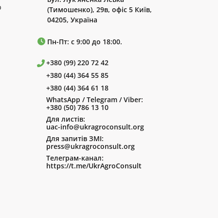
р
(Тимошенко), 29в, офіс 5 Київ,
04205, Україна
Пн-Пт: с 9:00 до 18:00.
+380 (99) 220 72 42
+380 (44) 364 55 85
+380 (44) 364 61 18
WhatsApp / Telegram / Viber:
+380 (50) 786 13 10
Для листів:
uac-info@ukragroconsult.org
Для запитів ЗМІ:
press@ukragroconsult.org
Телеграм-канал:
https://t.me/UkrAgroConsult