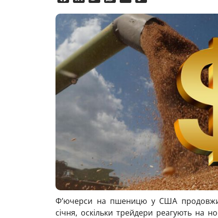
Link
Ф’ючерси на пшеницю у США продовжил
січня, оскільки трейдери реагують на 