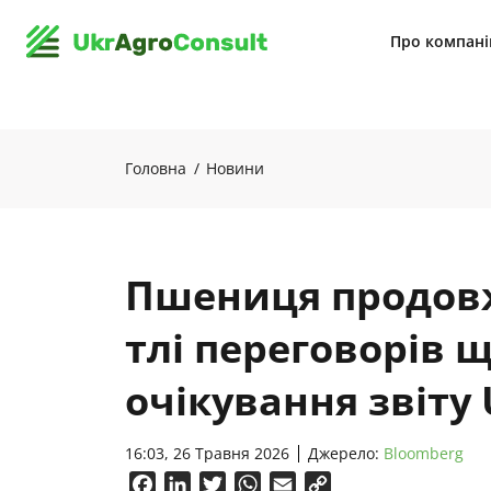
Про компан
Головна
Новини
Пшениця продовж
тлі переговорів щ
очікування звіту
16:03, 26 Травня 2026
Джерело:
Bloomberg
Facebook
LinkedIn
Twitter
WhatsApp
Email
Copy