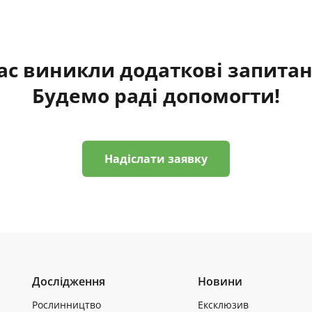
ас виникли додаткові запита
Будемо раді допомогти!
Надіслати заявку
Дослідження
Новини
Рослинництво
Ексклюзив