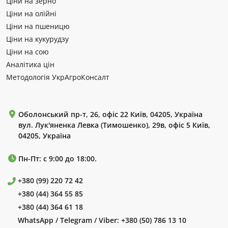
Ціни на зерно
Ціни на олійні
Ціни на пшеницю
Ціни на кукурудзу
Ціни на сою
Аналітика цін
Методологія УкрАгроКонсалт
Оболонський пр-т, 26, офіс 22 Київ, 04205, Україна
вул. Лук'яненка Левка (Тимошенко), 29в, офіс 5 Київ,
04205, Україна
Пн-Пт: с 9:00 до 18:00.
+380 (99) 220 72 42
+380 (44) 364 55 85
+380 (44) 364 61 18
WhatsApp / Telegram / Viber:
+380 (50) 786 13 10