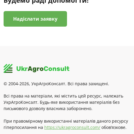
Будемо раді допомогти!
Надіслати заявку
© 2004-2026, УкрАгроКонсалт. Всі права захищені.
Всі права на матеріали, які містить цей ресурс, належать
УкрАгроКонсалт. Будь-яке використання матеріалів без
письмового дозволу власника заборонено.
При правомірному використанні матеріалів даного ресурсу
гіперпосилання на
https://ukragroconsult.com/
обов’язкове.