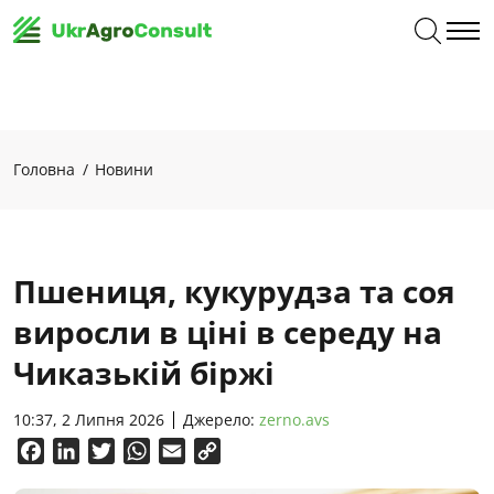
Головна
Новини
Пшениця, кукурудза та соя
виросли в ціні в середу на
Чиказькій біржі
10:37, 2 Липня 2026
Джерело:
zerno.avs
Facebook
LinkedIn
Twitter
WhatsApp
Email
Copy
Link