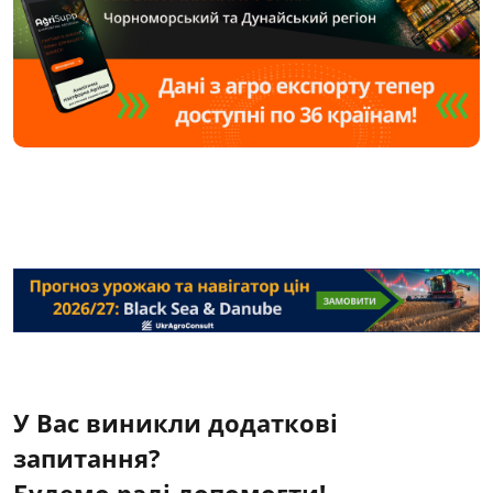
У Вас виникли додаткові
запитання?