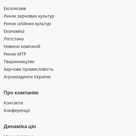
Ексклюзив
Ринок зернових культур
Ринок олійних культур
Економіка
Логістика
Новини компаній
Ринок МТР
Тваринництво
Харчова промисловість
Агрохолдинги України
Про компанію
Контакти
Конференції
Динаміка цін