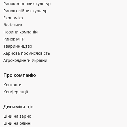
Ринок зернових культур
Ринок олійних культур
Економіка
Логістика
Новини компаній
Ринок МТР
Тваринництво
Харчова промисловість
Агрохолдинги України
Про компанію
Контакти
Конференції
Динаміка цін
Ціни на зерно
Ціни на олійні