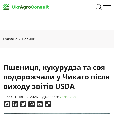
Головна
Новини
Пшениця, кукурудза та соя
подорожчали у Чикаго після
виходу звітів USDA
11:23, 1 Липня 2026
Джерело:
zerno.avs
Facebook
LinkedIn
Twitter
WhatsApp
Email
Copy
Link