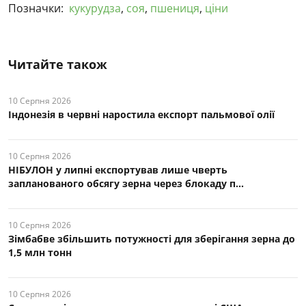
Позначки:
кукурудза
,
соя
,
пшениця
,
ціни
Читайте також
10 Серпня 2026
Індонезія в червні наростила експорт пальмової олії
10 Серпня 2026
НІБУЛОН у липні експортував лише чверть
запланованого обсягу зерна через блокаду п...
10 Серпня 2026
Зімбабве збільшить потужності для зберігання зерна до
1,5 млн тонн
10 Серпня 2026