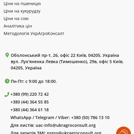
Ціни на пшеницю
Ціни на кукурудзу
Ціни на сою
Аналітика цін
Методологія УкрАгроКонсалт
Оболонський пр-т, 26, офіс 22 Київ, 04205, Україна
вул. Лук'яненка Левка (Тимошенко), 29в, офіс 5 Київ,
04205, Україна
Пн-Пт: с 9:00 до 18:00.
+380 (99) 220 72 42
+380 (44) 364 55 85
+380 (44) 364 61 18
WhatsApp / Telegram / Viber:
+380 (50) 786 13 10
Для листів:
uac-info@ukragroconsult.org
Для запитів ЗМІ:
press@ukragroconsult.org