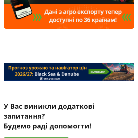
У Вас виникли додаткові
запитання?
Будемо раді допомогти!