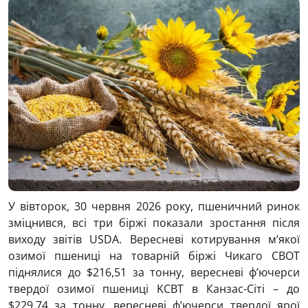
У вівторок, 30 червня 2026 року, пшеничний ринок
зміцнився, всі три біржі показали зростання після
виходу звітів USDA. Вересневі котирування м’якої
озимої пшениці на товарній біржі Чикаго CBOT
піднялися до $216,51 за тонну, вересневі ф’ючерси
твердої озимої пшениці KCBT в Канзас-Сіті – до
$229,74 за тонну, вересневі ф’ючерси твердої ярої