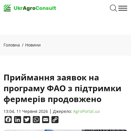
Головна
Новини
Приймання заявок на
програму ФАО з підтримки
фермерів продовжено
13:04, 11 Червня 2026
Джерело:
AgroPortal.ua
Facebook
LinkedIn
Twitter
WhatsApp
Email
Copy
Link