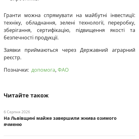
Гранти можна спрямувати на майбутні інвестиції:
техніку, обладнання, зелені технології, переробку,
зберігання, сертифікацію, підвищення якості та
безпечності продукції.
Заявки приймаються через Державний аграрний
реєстр.
Позначки:
допомога
,
ФАО
Читайте також
6 Серпня 2026
На Львівщині майже завершили жнива озимого
ячменю