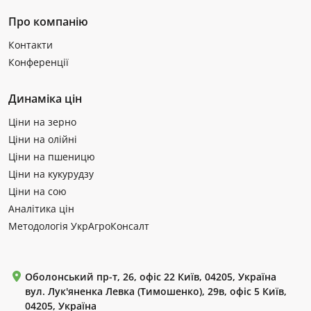
Про компанію
Контакти
Конференції
Динаміка цін
Ціни на зерно
Ціни на олійні
Ціни на пшеницю
Ціни на кукурудзу
Ціни на сою
Аналітика цін
Методологія УкрАгроКонсалт
Оболонський пр-т, 26, офіс 22 Київ, 04205, Україна
вул. Лук'яненка Левка (Тимошенко), 29в, офіс 5 Київ,
04205, Україна