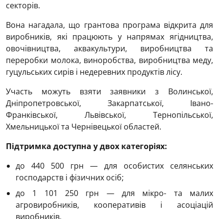
секторів.
Вона нагадала, що грантова програма відкрита для
виробників, які працюють у напрямах ягідництва,
овочівництва, аквакультури, виробництва та
переробки молока, виноробства, виробництва меду,
гуцульських сирів і недеревних продуктів лісу.
Участь можуть взяти заявники з Волинської,
Дніпропетровської, Закарпатської, Івано-
Франківської, Львівської, Тернопільської,
Хмельницької та Чернівецької областей.
Підтримка доступна у двох категоріях:
до 440 500 грн — для особистих селянських
господарств і фізичних осіб;
до 1 101 250 грн — для мікро- та малих
агровиробників, кооперативів і асоціацій
виробників.