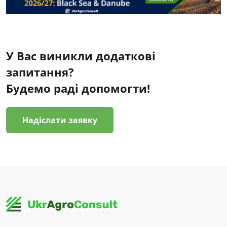
У Вас виникли додаткові
запитання?
Будемо раді допомогти!
Надіслати заявку