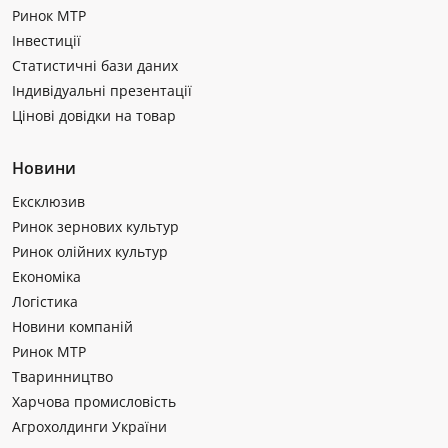
Ринок МТР
Інвестиції
Статистичні бази даних
Індивідуальні презентації
Цінові довідки на товар
Новини
Ексклюзив
Ринок зернових культур
Ринок олійних культур
Економіка
Логістика
Новини компаній
Ринок МТР
Тваринництво
Харчова промисловість
Агрохолдинги України