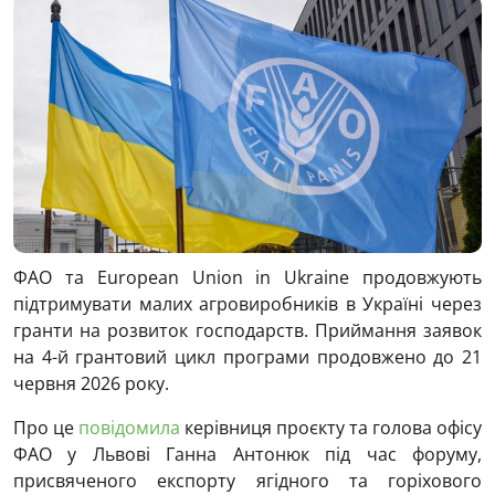
ФАО та European Union in Ukraine продовжують
підтримувати малих агровиробників в Україні через
гранти на розвиток господарств. Приймання заявок
на 4-й грантовий цикл програми продовжено до 21
червня 2026 року.
Про це
повідомила
керівниця проєкту та голова офісу
ФАО у Львові Ганна Антонюк під час форуму,
присвяченого експорту ягідного та горіхового