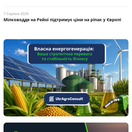
7 Серпня 2026
Мілководдя на Рейні підтримує ціни на ріпак у Європі