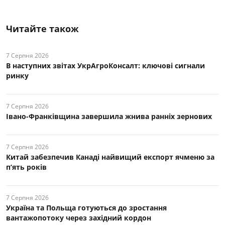
Читайте також
7 Серпня 2026
В наступних звітах УкрАгроКонсалт: ключові cигнали
ринку
7 Серпня 2026
Івано-Франківщина завершила жнива ранніх зернових
7 Серпня 2026
Китай забезпечив Канаді найвищий експорт ячменю за
п’ять років
7 Серпня 2026
Україна та Польща готуються до зростання
вантажопотоку через західний кордон