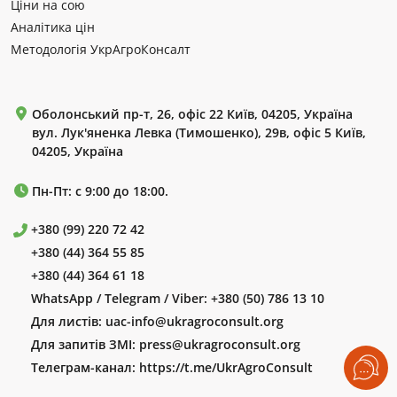
Ціни на сою
Аналітика цін
Методологія УкрАгроКонсалт
Оболонський пр-т, 26, офіс 22 Київ, 04205, Україна
вул. Лук'яненка Левка (Тимошенко), 29в, офіс 5 Київ,
04205, Україна
Пн-Пт: с 9:00 до 18:00.
+380 (99) 220 72 42
+380 (44) 364 55 85
+380 (44) 364 61 18
WhatsApp / Telegram / Viber:
+380 (50) 786 13 10
Для листів:
uac-info@ukragroconsult.org
Для запитів ЗМІ:
press@ukragroconsult.org
Телеграм-канал:
https://t.me/UkrAgroConsult