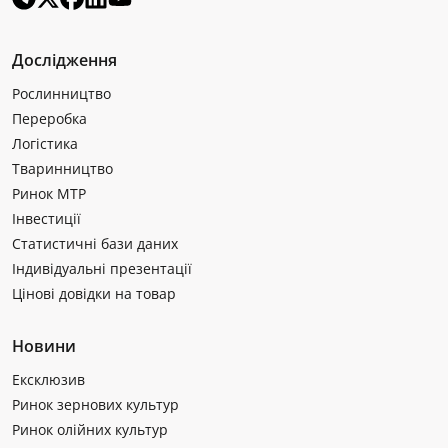
Дослідження
Рослинництво
Переробка
Логістика
Тваринництво
Ринок МТР
Інвестиції
Статистичні бази даних
Індивідуальні презентації
Цінові довідки на товар
Новини
Ексклюзив
Ринок зернових культур
Ринок олійних культур