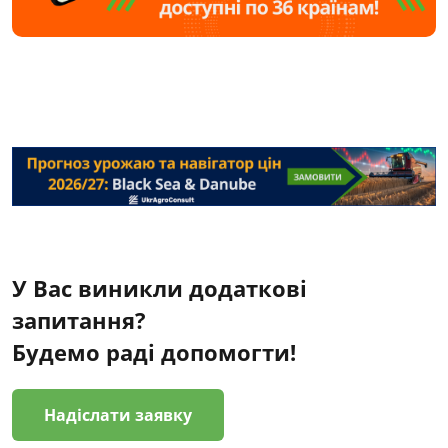
У Вас виникли додаткові
запитання?
Будемо раді допомогти!
Надіслати заявку