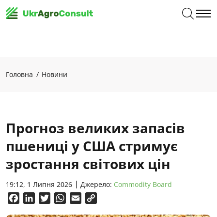
Головна
Новини
Прогноз великих запасів
пшениці у США стримує
зростання світових цін
19:12, 1 Липня 2026
Джерело:
Commodity Board
Facebook
LinkedIn
Twitter
WhatsApp
Email
Copy
Link