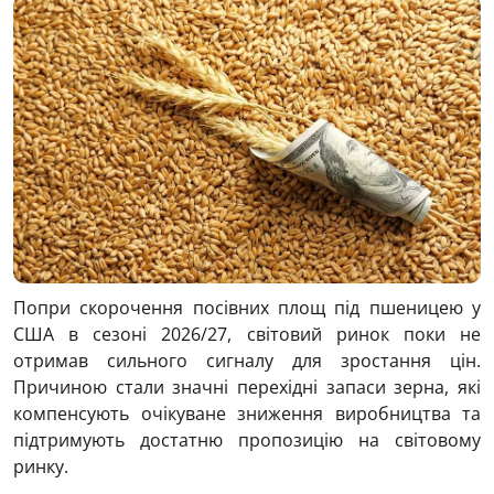
Попри скорочення посівних площ під пшеницею у
США в сезоні 2026/27, світовий ринок поки не
отримав сильного сигналу для зростання цін.
Причиною стали значні перехідні запаси зерна, які
компенсують очікуване зниження виробництва та
підтримують достатню пропозицію на світовому
ринку.