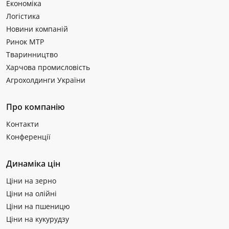
Економіка
Логістика
Новини компаній
Ринок МТР
Тваринництво
Харчова промисловість
Агрохолдинги України
Про компанію
Контакти
Конференції
Динаміка цін
Ціни на зерно
Ціни на олійні
Ціни на пшеницю
Ціни на кукурудзу