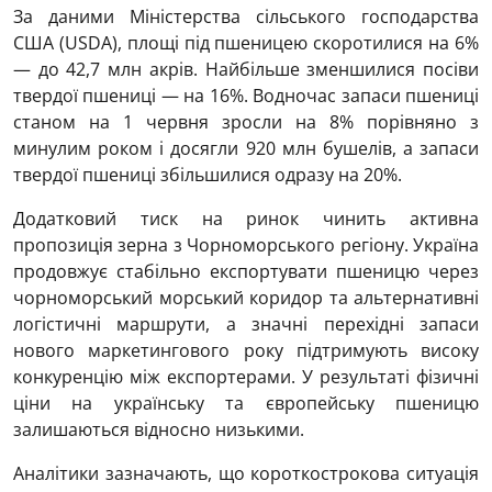
За даними Міністерства сільського господарства
США (USDA), площі під пшеницею скоротилися на 6%
— до 42,7 млн акрів. Найбільше зменшилися посіви
твердої пшениці — на 16%. Водночас запаси пшениці
станом на 1 червня зросли на 8% порівняно з
минулим роком і досягли 920 млн бушелів, а запаси
твердої пшениці збільшилися одразу на 20%.
Додатковий тиск на ринок чинить активна
пропозиція зерна з Чорноморського регіону. Україна
продовжує стабільно експортувати пшеницю через
чорноморський морський коридор та альтернативні
логістичні маршрути, а значні перехідні запаси
нового маркетингового року підтримують високу
конкуренцію між експортерами. У результаті фізичні
ціни на українську та європейську пшеницю
залишаються відносно низькими.
Аналітики зазначають, що короткострокова ситуація