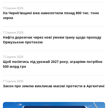
7 Серпня 2026
На Чернігівщині вже намолотили понад 800 тис. тонн
зерна
7 Серпня 2026
Нафта дорожчає через нові умови Ірану щодо проходу
Ормузькою протокою
7 Серпня 2026
Щоб посіятись під урожай 2027 року, аграріям потрібно
500 млрд грн
7 Серпня 2026
Закон про землю викликав масові протести в Аргентині