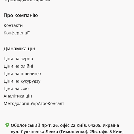
Про компанію
Контакти
Конференції
Динаміка цін
Ціни на зерно
Ціни на олійні
Ціни на пшеницю
Ціни на кукурудзу
Ціни на сою
Аналітика цін
Методологія УкрАгроКонсалт
Оболонський пр-т, 26, офіс 22 Київ, 04205, Україна
вул. Лук'яненка Левка (Тимошенко), 29в, офіс 5 Київ,