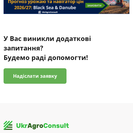
У Вас виникли додаткові
запитання?
Будемо раді допомогти!
Надіслати заявку