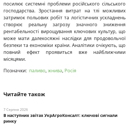
посилює системні проблеми російського сільського
господарства. Зростання витрат на тлі можливих
затримок польових робіт та логістичних ускладнень
створює реальну загрозу значного зниження
рентабельності вирощування ключових культур, що
може мати далекосяжні наслідки для продовольчої
безпеки та економіки країни. Аналітики очікують, що
повний ефект проявиться вже найближчими
місяцями.
Позначки:
паливо
,
жнива
,
Росія
Читайте також
7 Серпня 2026
В наступних звітах УкрАгроКонсалт: ключові cигнали
ринку