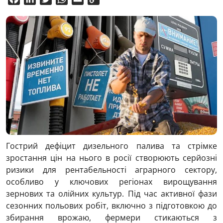
Link
Гострий дефіцит дизельного палива та стрімке
зростання цін на нього в росії створюють серйозні
ризики для рентабельності аграрного сектору,
особливо у ключових регіонах вирощування
зернових та олійних культур. Під час активної фази
сезонних польових робіт, включно з підготовкою до
збирання врожаю, фермери стикаються з