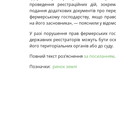
проведення реєстраційних дій, зокрем
подання додаткових документів про пере
фермерському господарству, якщо прав
на його засновника», — пояснили у відомс
У разі порушення прав фермерських госп
державних реєстраторів можуть бути оска
його територіальних органів або до суду.
Повний текст роз’яснення
за посиланням
.
Позначки:
ринок землі