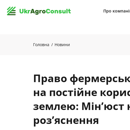
Про компан
Головна
Новини
Право фермерськ
на постійне кори
землею: Мін’юст 
роз’яснення