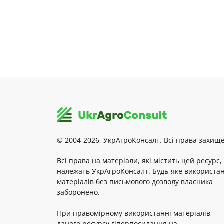
© 2004-2026, УкрАгроКонсалт. Всі права захище
Всі права на матеріали, які містить цей ресурс,
належать УкрАгроКонсалт. Будь-яке використа
матеріалів без письмового дозволу власника
заборонено.
При правомірному використанні матеріалів
даного ресурсу гіперпосилання на