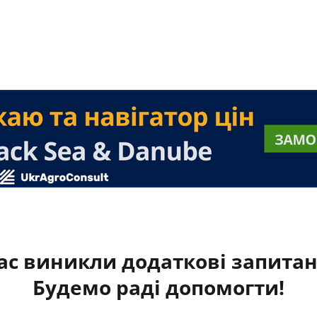
ас виникли додаткові запита
Будемо раді допомогти!