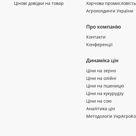
Цінові довідки на товар
Харчова промисловість
Агрохолдинги України
Про компанію
Контакти
Конференції
Динаміка цін
Ціни на зерно
Ціни на олійні
Ціни на пшеницю
Ціни на кукурудзу
Ціни на сою
Аналітика цін
Методологія УкрАгроКо