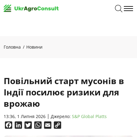
Головна
Новини
Повільний старт мусонів в
Індії посилює ризики для
врожаю
13:36, 1 Липня 2026
Джерело:
S&P Global Platts
Facebook
LinkedIn
Twitter
WhatsApp
Email
Copy
Link