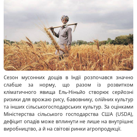
Сезон мусонних дощів в Індії розпочався значно
слабше за норму, що разом із розвитком
кліматичного явища Ель-Ніньйо створює серйозні
ризики для врожаю рису, бавовнику, олійних культур
та інших сільськогосподарських культур. За оцінками
Міністерства сільського господарства США (USDA),
дефіцит опадів може вплинути не лише на внутрішнє
виробництво, а й на світові ринки агропродукції.