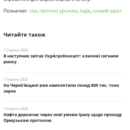
Позначки:
соя
,
прогноз урожаю
,
Індія
,
соєвий шрот
Читайте також
7 Серпня 2026
В наступних звітах УкрАгроКонсалт: ключові cигнали
ринку
7 Серпня 2026
На Чернігівщині вже намолотили понад 800 тис. тонн
зерна
7 Серпня 2026
Нафта дорожчає через нові умови Ірану щодо проходу
Ормузькою протокою