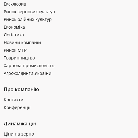
Ексклюзив
Ринок зернових культур
Ринок олійних культур
Економіка
Логістика
Новини компаній
Ринок МТР
Тваринництво
Харчова промисловість
Агрохолдинги України
Про компанію
Контакти
Конференції
Динаміка цін
Ціни на зерно