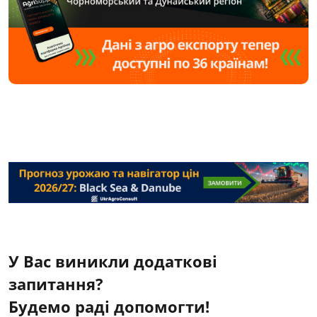
У Вас виникли додаткові
запитання?
Будемо раді допомогти!