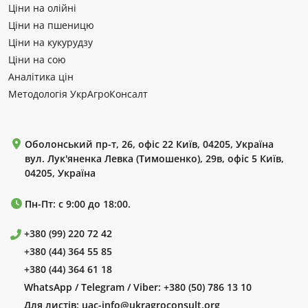
Ціни на олійні
Ціни на пшеницю
Ціни на кукурудзу
Ціни на сою
Аналітика цін
Методологія УкрАгроКонсалт
Оболонський пр-т, 26, офіс 22 Київ, 04205, Україна
вул. Лук'яненка Левка (Тимошенко), 29в, офіс 5 Київ,
04205, Україна
Пн-Пт: с 9:00 до 18:00.
+380 (99) 220 72 42
+380 (44) 364 55 85
+380 (44) 364 61 18
WhatsApp / Telegram / Viber:
+380 (50) 786 13 10
Для листів:
uac-info@ukragroconsult.org