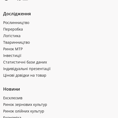
Дослідження
Рослинництво
Переробка
Логістика
Тваринництво
Ринок МТР
Інвестиції
Статистичні бази даних
Індивідуальні презентації
Цінові довідки на товар
Новини
Ексклюзив
Ринок зернових культур
Ринок олійних культур
Економіка