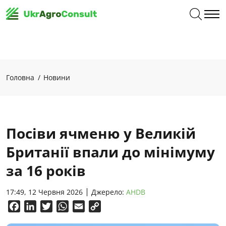
Головна
Новини
Посіви ячменю у Великій
Британії впали до мінімуму
за 16 років
17:49, 12 Червня 2026
Джерело:
AHDB
Facebook
LinkedIn
Twitter
WhatsApp
Email
Copy
Link