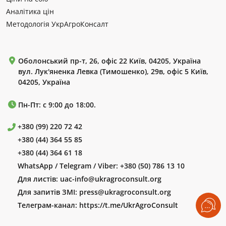
Аналітика цін
Методологія УкрАгроКонсалт
Оболонський пр-т, 26, офіс 22 Київ, 04205, Україна
вул. Лук'яненка Левка (Тимошенко), 29в, офіс 5 Київ,
04205, Україна
Пн-Пт: с 9:00 до 18:00.
+380 (99) 220 72 42
+380 (44) 364 55 85
+380 (44) 364 61 18
WhatsApp / Telegram / Viber:
+380 (50) 786 13 10
Для листів:
uac-info@ukragroconsult.org
Для запитів ЗМІ:
press@ukragroconsult.org
Телеграм-канал:
https://t.me/UkrAgroConsult