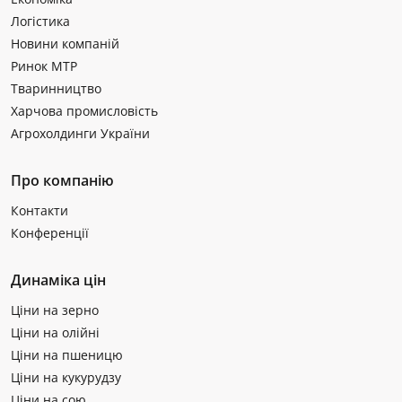
Логістика
Новини компаній
Ринок МТР
Тваринництво
Харчова промисловість
Агрохолдинги України
Про компанію
Контакти
Конференції
Динаміка цін
Ціни на зерно
Ціни на олійні
Ціни на пшеницю
Ціни на кукурудзу
Ціни на сою