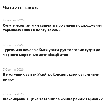
Читайте також
8 Серпня 2026
Супутникові знімки свідчать про значні пошкодження
терміналу ЕФКО в порту Тамань
8 Серпня 2026
Туреччина почала обмежувати рух торгових суден до
Чорного моря після активізації атак
7 Серпня 2026
В наступних звітах УкрАгроКонсалт: ключові cигнали
ринку
7 Серпня 2026
Івано-Франківщина завершила жнива ранніх зернових