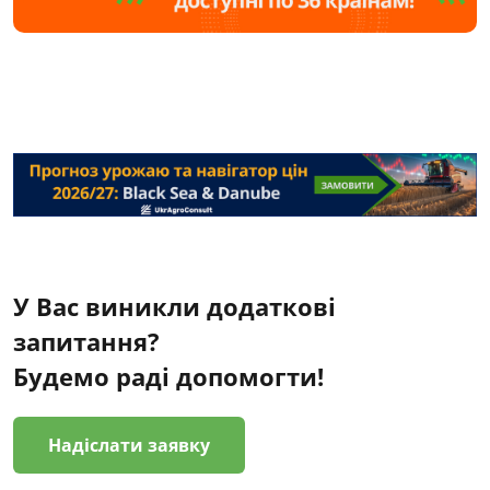
У Вас виникли додаткові
запитання?
Будемо раді допомогти!
Надіслати заявку