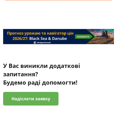
У Вас виникли додаткові
запитання?
Будемо раді допомогти!
Надіслати заявку