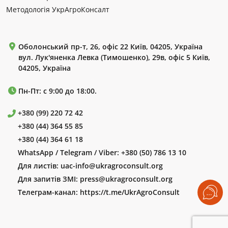
Методологія УкрАгроКонсалт
Оболонський пр-т, 26, офіс 22 Київ, 04205, Україна
вул. Лук'яненка Левка (Тимошенко), 29в, офіс 5 Київ,
04205, Україна
Пн-Пт: с 9:00 до 18:00.
+380 (99) 220 72 42
+380 (44) 364 55 85
+380 (44) 364 61 18
WhatsApp / Telegram / Viber:
+380 (50) 786 13 10
Для листів:
uac-info@ukragroconsult.org
Для запитів ЗМІ:
press@ukragroconsult.org
Телеграм-канал:
https://t.me/UkrAgroConsult