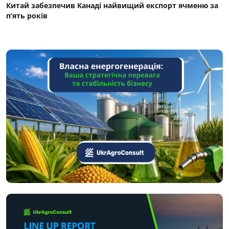
Китай забезпечив Канаді найвищий експорт ячменю за
п’ять років