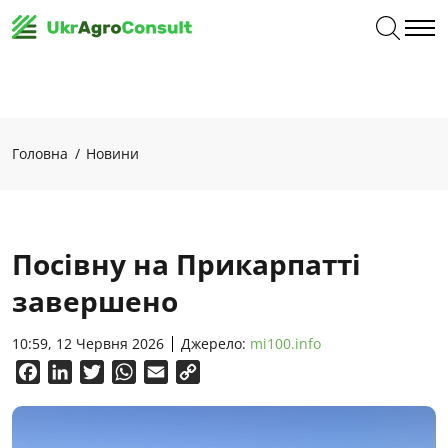
Головна
Новини
Посівну на Прикарпатті
завершено
10:59, 12 Червня 2026
Джерело:
mi100.info
Facebook
LinkedIn
Twitter
WhatsApp
Email
Copy
Link