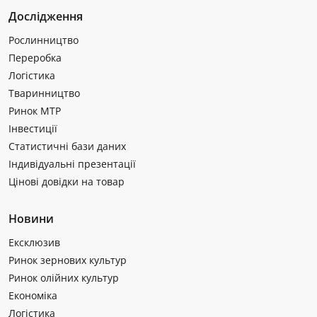
Дослідження
Рослинництво
Переробка
Логістика
Тваринництво
Ринок МТР
Інвестиції
Статистичні бази даних
Індивідуальні презентації
Цінові довідки на товар
Новини
Ексклюзив
Ринок зернових культур
Ринок олійних культур
Економіка
Логістика