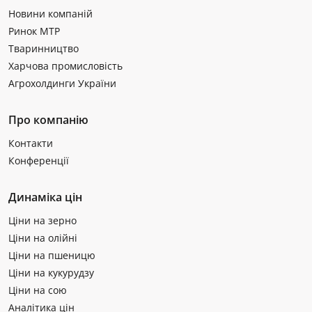
Новини компаній
Ринок МТР
Тваринництво
Харчова промисловість
Агрохолдинги України
Про компанію
Контакти
Конференції
Динаміка цін
Ціни на зерно
Ціни на олійні
Ціни на пшеницю
Ціни на кукурудзу
Ціни на сою
Аналітика цін