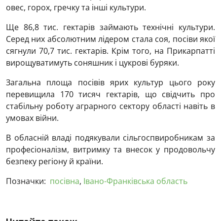
овес, горох, гречку та інші культури.
Ще 86,8 тис. гектарів займають технічні культури.
Серед них абсолютним лідером стала соя, посіви якої
сягнули 70,7 тис. гектарів. Крім того, на Прикарпатті
вирощуватимуть соняшник і цукрові буряки.
Загальна площа посівів ярих культур цього року
перевищила 170 тисяч гектарів, що свідчить про
стабільну роботу аграрного сектору області навіть в
умовах війни.
В обласній владі подякували сільгоспвиробникам за
професіоналізм, витримку та внесок у продовольчу
безпеку регіону й країни.
Позначки:
посівна
,
Івано-Франківська область