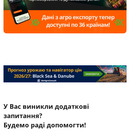
У Вас виникли додаткові
запитання?
Будемо раді допомогти!