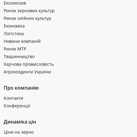
Ексклюзив
Ринок зернових культур
Ринок олійних культур
Економіка
Логістика
Новини компаній
Ринок МТР
Тваринництво
Харчова промисловість
Агрохолдинги України
Про компанію
Контакти
Конференції
Динаміка цін
Ціни на зерно