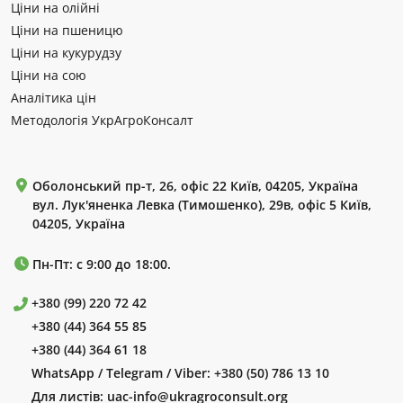
Ціни на олійні
Ціни на пшеницю
Ціни на кукурудзу
Ціни на сою
Аналітика цін
Методологія УкрАгроКонсалт
Оболонський пр-т, 26, офіс 22 Київ, 04205, Україна
вул. Лук'яненка Левка (Тимошенко), 29в, офіс 5 Київ,
04205, Україна
Пн-Пт: с 9:00 до 18:00.
+380 (99) 220 72 42
+380 (44) 364 55 85
+380 (44) 364 61 18
WhatsApp / Telegram / Viber:
+380 (50) 786 13 10
Для листів:
uac-info@ukragroconsult.org