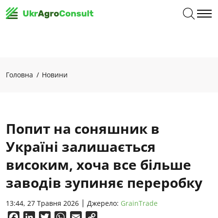
Головна
Новини
Попит на соняшник в
Україні залишається
високим, хоча все більше
заводів зупиняє переробку
13:44, 27 Травня 2026
Джерело:
GrainTrade
Facebook
LinkedIn
Twitter
WhatsApp
Email
Copy