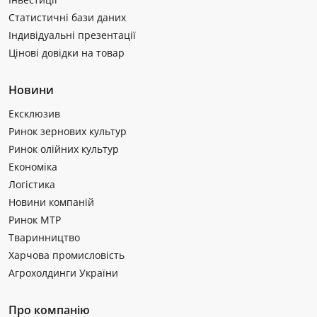
Статистичні бази даних
Індивідуальні презентації
Цінові довідки на товар
Новини
Ексклюзив
Ринок зернових культур
Ринок олійних культур
Економіка
Логістика
Новини компаній
Ринок МТР
Тваринництво
Харчова промисловість
Агрохолдинги України
Про компанію