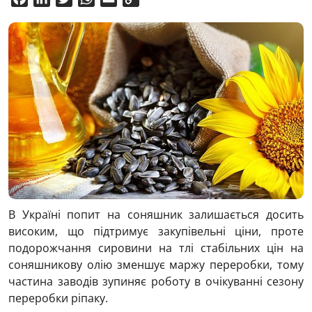
Link
В Україні попит на соняшник залишається досить
високим, що підтримує закупівельні ціни, проте
подорожчання сировини на тлі стабільних цін на
соняшникову олію зменшує маржу переробки, тому
частина заводів зупиняє роботу в очікуванні сезону
переробки ріпаку.