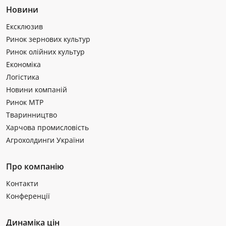
Новини
Ексклюзив
Ринок зернових культур
Ринок олійних культур
Економіка
Логістика
Новини компаній
Ринок МТР
Тваринництво
Харчова промисловість
Агрохолдинги України
Про компанію
Контакти
Конференції
Динаміка цін