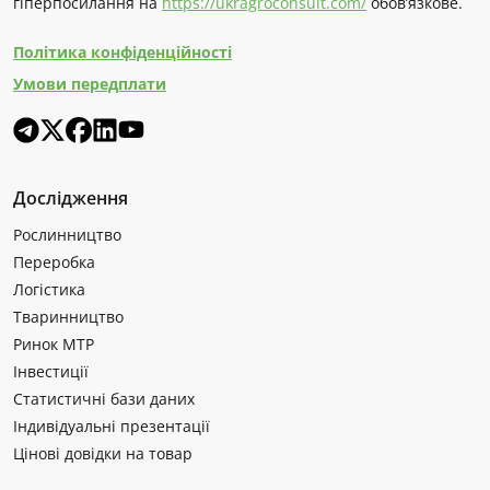
гіперпосилання на
https://ukragroconsult.com/
обов’язкове.
Політика конфіденційності
Умови передплати
Дослідження
Рослинництво
Переробка
Логістика
Тваринництво
Ринок МТР
Інвестиції
Статистичні бази даних
Індивідуальні презентації
Цінові довідки на товар