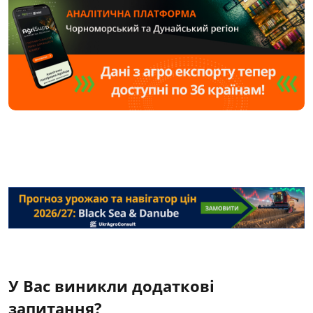
У Вас виникли додаткові
запитання?