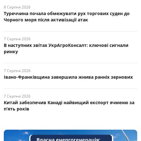
8 Серпня 2026
Туреччина почала обмежувати рух торгових суден до
Чорного моря після активізації атак
7 Серпня 2026
В наступних звітах УкрАгроКонсалт: ключові cигнали
ринку
7 Серпня 2026
Івано-Франківщина завершила жнива ранніх зернових
7 Серпня 2026
Китай забезпечив Канаді найвищий експорт ячменю за
п’ять років