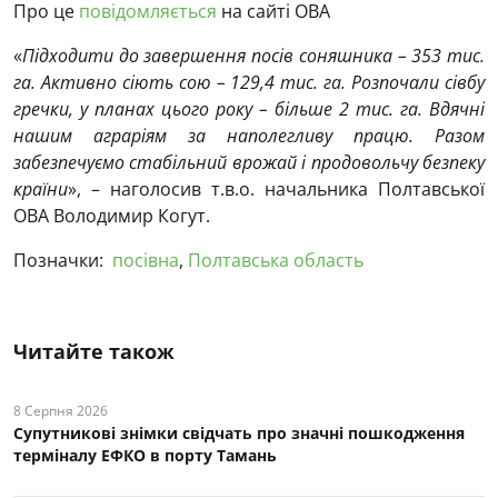
Про це
повідомляється
на сайті ОВА
«
Підходити до завершення посів соняшника – 353 тис.
га. Активно сіють сою – 129,4 тис. га. Розпочали сівбу
гречки, у планах цього року – більше 2 тис. га. Вдячні
нашим аграріям за наполегливу працю. Разом
забезпечуємо стабільний врожай і продовольчу безпеку
країни
», – наголосив т.в.о. начальника Полтавської
ОВА Володимир Когут.
Позначки:
посівна
,
Полтавська область
Читайте також
8 Серпня 2026
Супутникові знімки свідчать про значні пошкодження
терміналу ЕФКО в порту Тамань