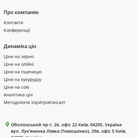
Про компанію
Контакти
Конференції
Динаміка цін
Ціни на зерно
Ціни на олійні
Ціни на пшеницю
Ціни на кукурудзу
Ціни на сою
Аналітика цін
Методологія УкрАгроКонсалт
Оболонський пр-т, 26, офіс 22 Київ, 04205, Україна
вул. Лук'яненка Левка (Тимошенко), 29в, офіс 5 Київ,