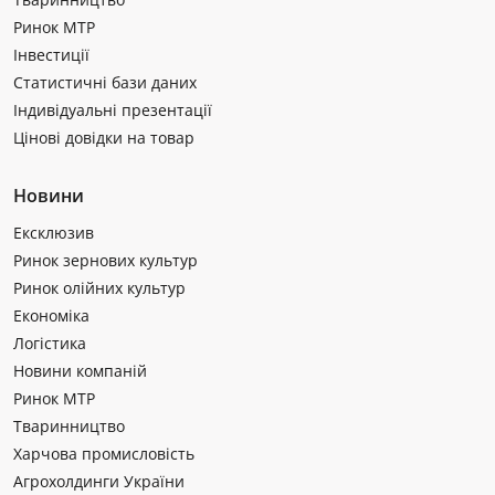
Ринок МТР
Інвестиції
Статистичні бази даних
Індивідуальні презентації
Цінові довідки на товар
Новини
Ексклюзив
Ринок зернових культур
Ринок олійних культур
Економіка
Логістика
Новини компаній
Ринок МТР
Тваринництво
Харчова промисловість
Агрохолдинги України