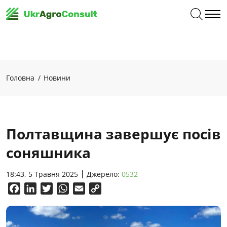
Головна
Новини
Полтавщина завершує посів
соняшника
18:43, 5 Травня 2025
Джерело:
0532
Facebook
LinkedIn
Twitter
WhatsApp
Email
Copy
Link