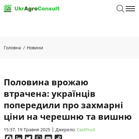
Головна
Новини
Половина врожаю
втрачена: українців
попередили про захмарні
ціни на черешню та вишню
15:37, 19 Травня 2025
Джерело:
EastFruit
Facebook
LinkedIn
Twitter
WhatsApp
Email
Copy