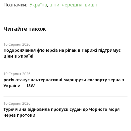
Позначки:
Україна
,
ціни
,
черешня
,
вишні
Читайте також
10 Серпня 2026
Подорожчання ф’ючерсів на ріпак в Парижі підтримує
ціни в Україні
10 Серпня 2026
росія атакує альтернативні маршрути експорту зерна з
України — ISW
10 Серпня 2026
Туреччина відновила пропуск суден до Чорного моря
через протоки