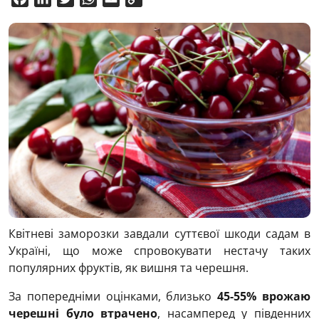
Link
Квітневі заморозки завдали суттєвої шкоди садам в
Україні, що може спровокувати нестачу таких
популярних фруктів, як вишня та черешня.
За попередніми оцінками, близько
45-55% врожаю
черешні було втрачено
, насамперед у південних