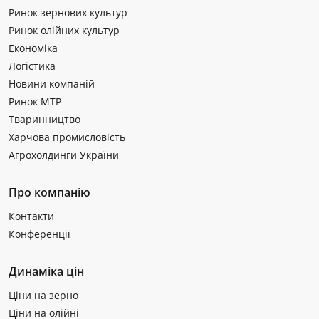
Ринок зернових культур
Ринок олійних культур
Економіка
Логістика
Новини компаній
Ринок МТР
Тваринництво
Харчова промисловість
Агрохолдинги України
Про компанію
Контакти
Конференції
Динаміка цін
Ціни на зерно
Ціни на олійні