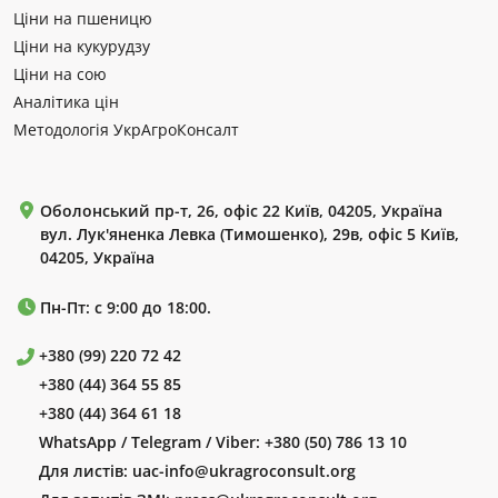
Ціни на пшеницю
Ціни на кукурудзу
Ціни на сою
Аналітика цін
Методологія УкрАгроКонсалт
Оболонський пр-т, 26, офіс 22 Київ, 04205, Україна
вул. Лук'яненка Левка (Тимошенко), 29в, офіс 5 Київ,
04205, Україна
Пн-Пт: с 9:00 до 18:00.
+380 (99) 220 72 42
+380 (44) 364 55 85
+380 (44) 364 61 18
WhatsApp / Telegram / Viber:
+380 (50) 786 13 10
Для листів:
uac-info@ukragroconsult.org