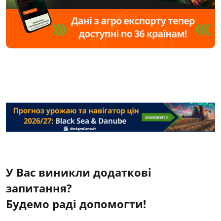
У Вас виникли додаткові
запитання?
Будемо раді допомогти!