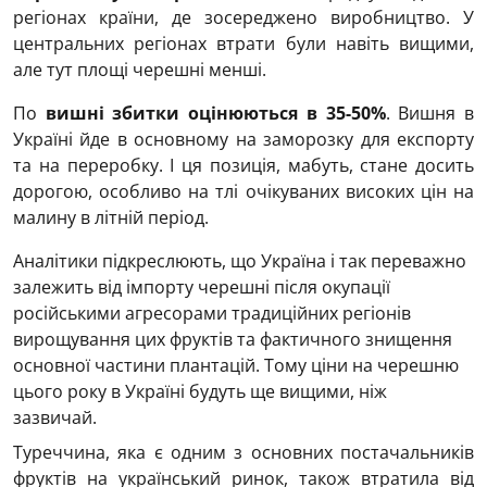
регіонах країни, де зосереджено виробництво. У
центральних регіонах втрати були навіть вищими,
але тут площі черешні менші.
По
вишні збитки оцінюються в 35-50%
. Вишня в
Україні йде в основному на заморозку для експорту
та на переробку. І ця позиція, мабуть, стане досить
дорогою, особливо на тлі очікуваних високих цін на
малину в літній період.
Аналітики підкреслюють, що Україна і так переважно
залежить від імпорту черешні після окупації
російськими агресорами традиційних регіонів
вирощування цих фруктів та фактичного знищення
основної частини плантацій. Тому ціни на черешню
цього року в Україні будуть ще вищими, ніж
зазвичай.
Туреччина, яка є одним з основних постачальників
фруктів на український ринок, також втратила від