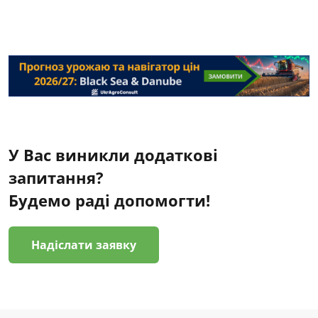
У Вас виникли додаткові
запитання?
Будемо раді допомогти!
Надіслати заявку