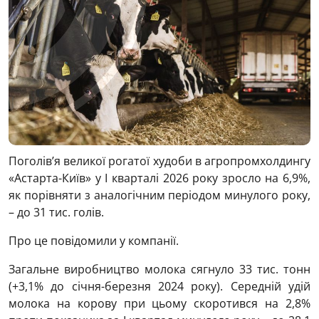
Поголів’я великої рогатої худоби в агропромхолдингу
«Астарта-Київ» у І кварталі 2026 року зросло на 6,9%,
як порівняти з аналогічним періодом минулого року,
– до 31 тис. голів.
Про це повідомили у компанії.
Загальне виробництво молока сягнуло 33 тис. тонн
(+3,1% до січня-березня 2024 року). Середній удій
молока на корову при цьому скоротився на 2,8%