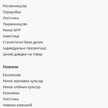
Рослинництво
Переробка
Логістика
Тваринництво
Ринок МТР
Інвестиції
Статистичні бази даних
Індивідуальні презентації
Цінові довідки на товар
Новини
Ексклюзив
Ринок зернових культур
Ринок олійних культур
Економіка
Логістика
Новини компаній