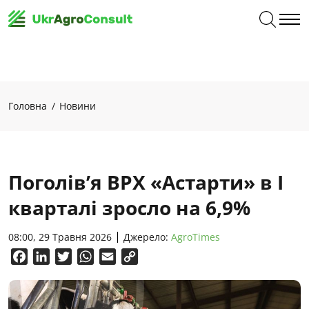
Головна
Новини
Поголів’я ВРХ «Астарти» в І
кварталі зросло на 6,9%
08:00, 29 Травня 2026
Джерело:
AgroTimes
Facebook
LinkedIn
Twitter
WhatsApp
Email
Copy
Link