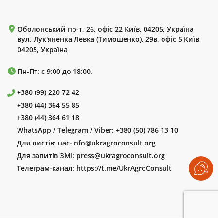
Оболонський пр-т, 26, офіс 22 Київ, 04205, Україна
вул. Лук'яненка Левка (Тимошенко), 29в, офіс 5 Київ,
04205, Україна
Пн-Пт: с 9:00 до 18:00.
+380 (99) 220 72 42
+380 (44) 364 55 85
+380 (44) 364 61 18
WhatsApp / Telegram / Viber:
+380 (50) 786 13 10
Для листів:
uac-info@ukragroconsult.org
Для запитів ЗМІ:
press@ukragroconsult.org
Телеграм-канал:
https://t.me/UkrAgroConsult