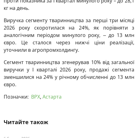
проти показника за І квартал минулого року – до 28,1
кг на день.
Виручка сегменту тваринництва за перші три місяці
2026 року скоротилася на 24%, як порівняти з
аналогічним періодом минулого року, ‒ до 13 млн
євро. Це сталося через нижчі ціни реалізації,
уточнили в агропромхолдингу.
Сегмент тваринництва згенерував 10% від загальної
виручки у І кварталі 2026 року, продажі сегмента
зменшилися на 24% у річному обчисленні до 13 млн
євро.
Позначки:
ВРХ
,
Астарта
Читайте також