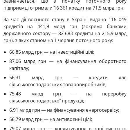
Зазначається, що з початку поточного року
підприємці отримали 16 361 кредит на 71,5 млрд грн.
За час дії воєнного стану в Україні видано 116 049
кредитів на 441,9 млрд грн (зокрема банками
державного сектору — 82 683 кредити на 215,9 млрд
грн), з яких станом на 1 червня поточного року:
66,85 млрд грн — на інвестиційні цілі;
87,06 млрд грн — на фінансування оборотного
капіталу;
56,31 млрд грн — кредити для
сільськогосподарських товаровиробників;
75,48 млрд грн — на переробку
сільськогосподарської продукції;
6,91 млрд грн — на фінансування енергосервісу;
56,79 млрд грн — на антивоєнні цілі;
79,07 млрд грн — кредитування в зоні високого