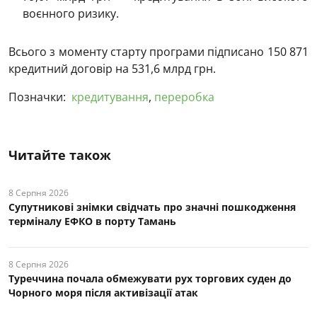
воєнного ризику.
Всього з моменту старту програми підписано 150 871
кредитний договір на 531,6 млрд грн.
Позначки:
кредитування
,
переробка
Читайте також
8 Серпня 2026
Супутникові знімки свідчать про значні пошкодження
терміналу ЕФКО в порту Тамань
8 Серпня 2026
Туреччина почала обмежувати рух торгових суден до
Чорного моря після активізації атак