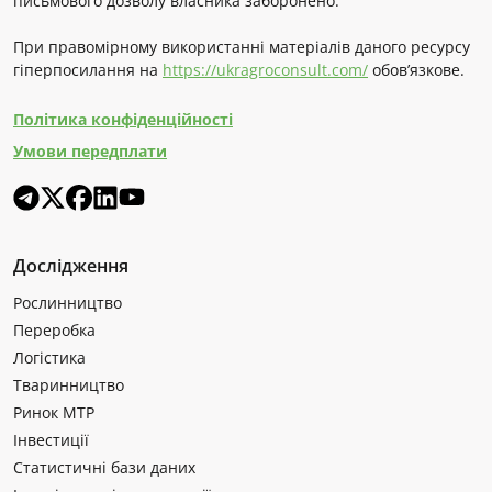
письмового дозволу власника заборонено.
При правомірному використанні матеріалів даного ресурсу
гіперпосилання на
https://ukragroconsult.com/
обов’язкове.
Політика конфіденційності
Умови передплати
Дослідження
Рослинництво
Переробка
Логістика
Тваринництво
Ринок МТР
Інвестиції
Статистичні бази даних