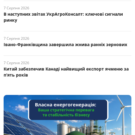
7 Серпня 2026
В наступних звітах УкрАгроКонсалт: ключові cигнали
ринку
7 Серпня 2026
Івано-Франківщина завершила жнива ранніх зернових
7 Серпня 2026
Китай забезпечив Канаді найвищий експорт ячменю за
п’ять років