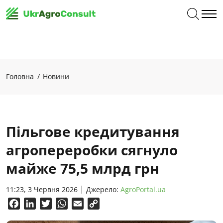
Головна
Новини
Пільгове кредитування
агропереробки сягнуло
майже 75,5 млрд грн
11:23, 3 Червня 2026
Джерело:
AgroPortal.ua
Facebook
LinkedIn
Twitter
WhatsApp
Email
Copy
Link