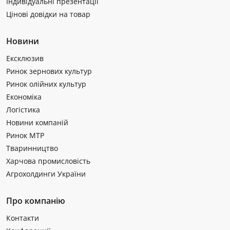
Індивідуальні презентації
Цінові довідки на товар
Новини
Ексклюзив
Ринок зернових культур
Ринок олійних культур
Економіка
Логістика
Новини компаній
Ринок МТР
Тваринництво
Харчова промисловість
Агрохолдинги України
Про компанію
Контакти