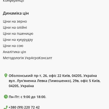
Конференції
Динаміка цін
Ціни на зерно
Ціни на олійні
Ціни на пшеницю
Ціни на кукурудзу
Ціни на сою
Аналітика цін
Методологія УкрАгроКонсалт
Оболонський пр-т, 26, офіс 22 Київ, 04205, Україна
вул. Лук'яненка Левка (Тимошенко), 29в, офіс 5 Київ,
04205, Україна
Пн-Пт: с 9:00 до 18:00.
+380 (99) 220 72 42