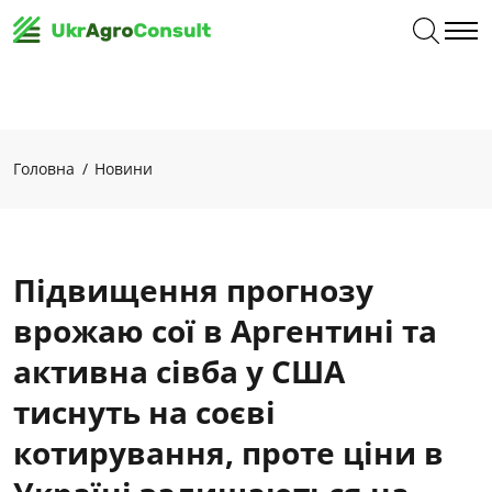
Головна
Новини
Підвищення прогнозу
врожаю сої в Аргентині та
активна сівба у США
тиснуть на соєві
котирування, проте ціни в