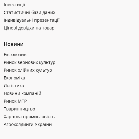
Інвестиції
Статистичні бази даних
Індивідуальні презентації
Цінові довідки на товар
Новини
Ексклюзив
Ринок зернових культур
Ринок олійних культур
Економіка
Логістика
Новини компаній
Ринок МТР
Тваринництво
Харчова промисловість
Агрохолдинги України