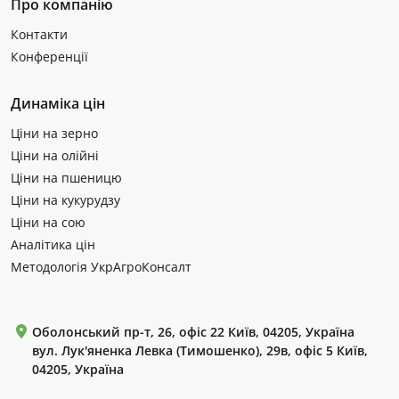
Про компанію
Контакти
Конференції
Динаміка цін
Ціни на зерно
Ціни на олійні
Ціни на пшеницю
Ціни на кукурудзу
Ціни на сою
Аналітика цін
Методологія УкрАгроКонсалт
Оболонський пр-т, 26, офіс 22 Київ, 04205, Україна
вул. Лук'яненка Левка (Тимошенко), 29в, офіс 5 Київ,
04205, Україна