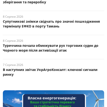
зберігання та переробку
8 Серпня 2026
Супутникові знімки свідчать про значні пошкодження
терміналу ЕФКО в порту Тамань
8 Серпня 2026
Туреччина почала обмежувати рух торгових суден до
Чорного моря після активізації атак
7 Серпня 2026
В наступних звітах УкрАгроКонсалт: ключові cигнали
ринку