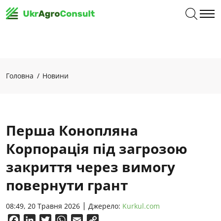
Головна
Новини
Перша Конопляна
Корпорація під загрозою
закриття через вимогу
повернути грант
08:49, 20 Травня 2026
Джерело:
Kurkul.com
Facebook
LinkedIn
Twitter
WhatsApp
Email
Copy