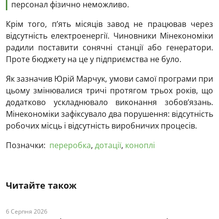
персонал фізично неможливо.
Крім того, п’ять місяців завод не працював через
відсутність електроенергії. Чиновники Мінекономіки
радили поставити сонячні станції або генератори.
Проте бюджету на це у підприємства не було.
Як зазначив Юрій Марчук, умови самої програми при
цьому змінювалися тричі протягом трьох років, що
додатково ускладнювало виконання зобов’язань.
Мінекономіки зафіксувало два порушення: відсутність
робочих місць і відсутність виробничих процесів.
Позначки:
переробка
,
дотації
,
коноплі
Читайте також
6 Серпня 2026