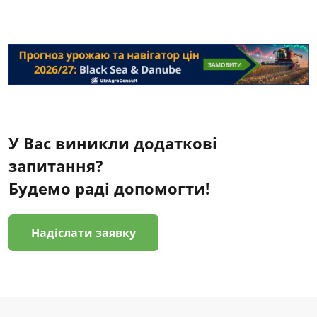
У Вас виникли додаткові
запитання?
Будемо раді допомогти!
Надіслати заявку