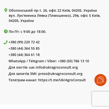
Оболонський пр-т, 26, офіс 22 Київ, 04205, Україна
вул. Лук'яненка Левка (Тимошенко), 29в, офіс 5 Київ,
04205, Україна
Пн-Пт: с 9:00 до 18:00.
+380 (99) 220 72 42
+380 (44) 364 55 85
+380 (44) 364 61 18
WhatsApp / Telegram / Viber:
+380 (50) 786 13 10
Для листів:
uac-info@ukragroconsult.org
Для запитів ЗМІ:
press@ukragroconsult.org
Телеграм-канал:
https://t.me/UkrAgroConsult