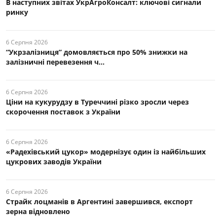
В наступних звітах УкрАгроКонсалт: ключові cигнали
ринку
6 Серпня 2026
“Укрзалізниця” домовляється про 50% знижки на
залізничні перевезення ч...
6 Серпня 2026
Ціни на кукурудзу в Туреччині різко зросли через
скорочення поставок з України
6 Серпня 2026
«Радехівський цукор» модернізує один із найбільших
цукрових заводів України
6 Серпня 2026
Страйк лоцманів в Аргентині завершився, експорт
зерна відновлено