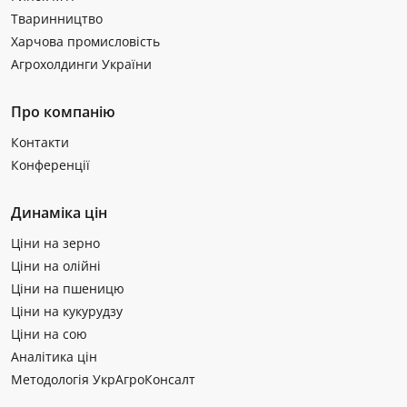
Тваринництво
Харчова промисловість
Агрохолдинги України
Про компанію
Контакти
Конференції
Динаміка цін
Ціни на зерно
Ціни на олійні
Ціни на пшеницю
Ціни на кукурудзу
Ціни на сою
Аналітика цін
Методологія УкрАгроКонсалт