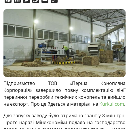
Link
Підприємство ТОВ «Перша Конопляна
Корпорація» завершило повну комплектацію лінії
первинної переробки технічних конопель та вийшло
на експорт. Про це йдеться в матеріалі на
Kurkul.com
.
Для запуску заводу було отримано грант у 8 млн грн.
Проте наразі Мінекономіки подало на господарство