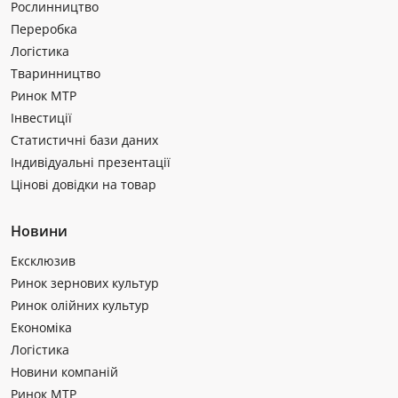
Рослинництво
Переробка
Логістика
Тваринництво
Ринок МТР
Інвестиції
Статистичні бази даних
Індивідуальні презентації
Цінові довідки на товар
Новини
Ексклюзив
Ринок зернових культур
Ринок олійних культур
Економіка
Логістика
Новини компаній
Ринок МТР