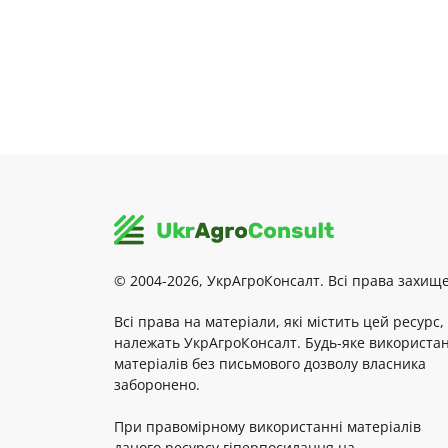
© 2004-2026, УкрАгроКонсалт. Всі права захище
Всі права на матеріали, які містить цей ресурс,
належать УкрАгроКонсалт. Будь-яке використа
матеріалів без письмового дозволу власника
заборонено.
При правомірному використанні матеріалів
даного ресурсу гіперпосилання на