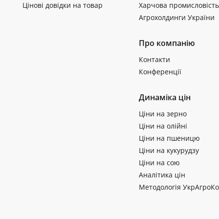
Цінові довідки на товар
Харчова промисловість
Агрохолдинги України
Про компанію
Контакти
Конференції
Динаміка цін
Ціни на зерно
Ціни на олійні
Ціни на пшеницю
Ціни на кукурудзу
Ціни на сою
Аналітика цін
Методологія УкрАгроКо