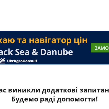
ас виникли додаткові запита
Будемо раді допомогти!