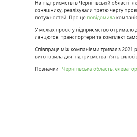
На підприємстві в Чернігівській області, 
соняшнику, реалізували третю чергу про
потужностей. Про це
повідомила
компанія
У межах проєкту підприємство отримало д
ланцюгові транспортери та комплект сам
Співпраця між компаніями триває з 2021 ро
виготовила для підприємства п’ять силосі
Позначки:
Чернігівська область
,
елевато