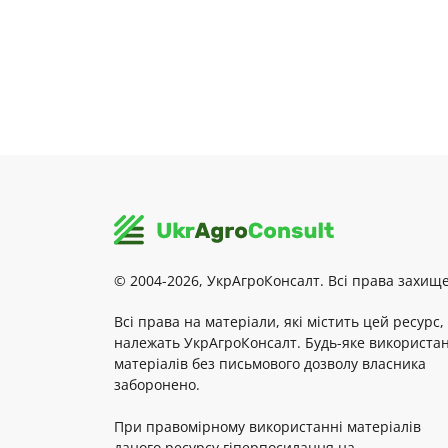
© 2004-2026, УкрАгроКонсалт. Всі права захище
Всі права на матеріали, які містить цей ресурс,
належать УкрАгроКонсалт. Будь-яке використа
матеріалів без письмового дозволу власника
заборонено.
При правомірному використанні матеріалів
даного ресурсу гіперпосилання на