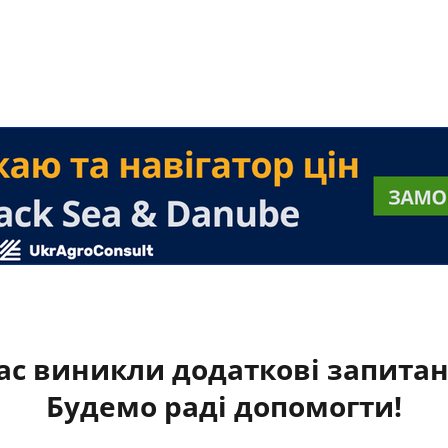
ас виникли додаткові запита
Будемо раді допомогти!