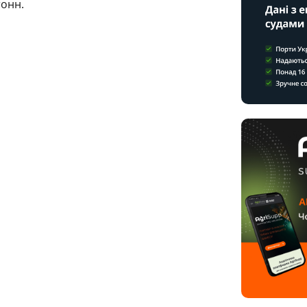
тонн.