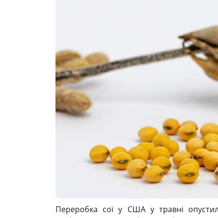
Переробка сої у США у травні опустил