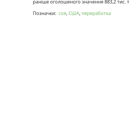
раніше оголошеного значення 883,2 тис. 
Позначки:
соя
,
США
,
переработка