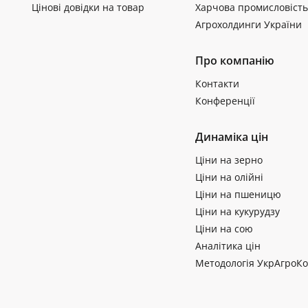
Цінові довідки на товар
Харчова промисловість
Агрохолдинги України
Про компанію
Контакти
Конференції
Динаміка цін
Ціни на зерно
Ціни на олійні
Ціни на пшеницю
Ціни на кукурудзу
Ціни на сою
Аналітика цін
Методологія УкрАгроКо