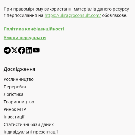
При правомірному використанні матеріалів даного ресурсу
гіперпосилання на
https://ukragroconsult.com/
обов’язкове.
Політика конфіденційності
Умови передплати
Дослідження
Рослинництво
Переробка
Логістика
Тваринництво
Ринок МТР
Інвестиції
Статистичні бази даних
Індивідуальні презентації