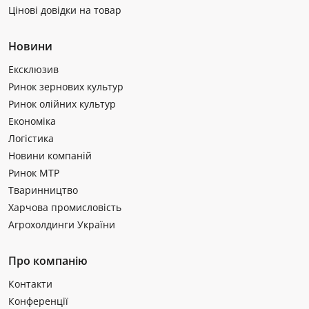
Цінові довідки на товар
Новини
Ексклюзив
Ринок зернових культур
Ринок олійних культур
Економіка
Логістика
Новини компаній
Ринок МТР
Тваринництво
Харчова промисловість
Агрохолдинги України
Про компанію
Контакти
Конференції