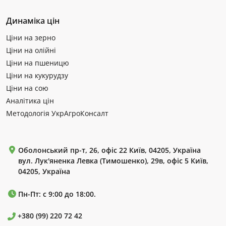
Динаміка цін
Ціни на зерно
Ціни на олійні
Ціни на пшеницю
Ціни на кукурудзу
Ціни на сою
Аналітика цін
Методологія УкрАгроКонсалт
Оболонський пр-т, 26, офіс 22 Київ, 04205, Україна
вул. Лук'яненка Левка (Тимошенко), 29в, офіс 5 Київ,
04205, Україна
Пн-Пт: с 9:00 до 18:00.
+380 (99) 220 72 42