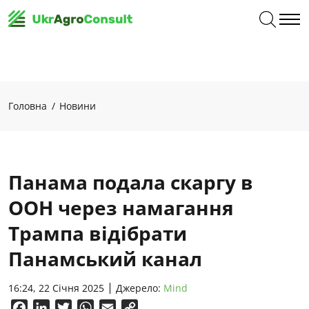
Головна
Новини
Панама подала скаргу в
ООН через намагання
Трампа відібрати
Панамський канал
16:24, 22 Січня 2025
Джерело:
Mind
Facebook
LinkedIn
Twitter
WhatsApp
Email
Copy