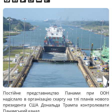
Link
Постійне представництво Панами при ООН
надіслало в організацію скаргу на тлі планів нового
президента США Дональда Трампа контролювати
Панамський канал.