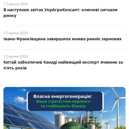
7 Серпня 2026
В наступних звітах УкрАгроКонсалт: ключові cигнали
ринку
7 Серпня 2026
Івано-Франківщина завершила жнива ранніх зернових
7 Серпня 2026
Китай забезпечив Канаді найвищий експорт ячменю за
п’ять років