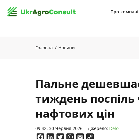
Про компан
Головна
Новини
Пальне дешевша
тиждень поспіль 
нафтових цін
09:42, 30 Червня 2026
Джерело:
Delo
Facebook
LinkedIn
Twitter
WhatsApp
Email
Copy