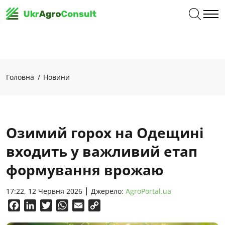
Головна
Новини
Озимий горох на Одещині
входить у важливий етап
формування врожаю
17:22, 12 Червня 2026
Джерело:
AgroPortal.ua
Facebook
LinkedIn
Twitter
WhatsApp
Email
Copy
Link