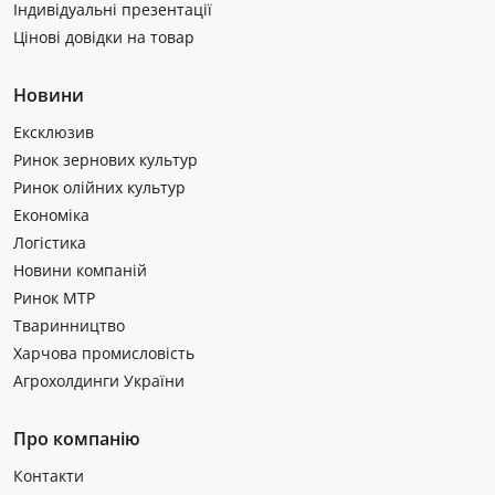
Індивідуальні презентації
Цінові довідки на товар
Новини
Ексклюзив
Ринок зернових культур
Ринок олійних культур
Економіка
Логістика
Новини компаній
Ринок МТР
Тваринництво
Харчова промисловість
Агрохолдинги України
Про компанію
Контакти