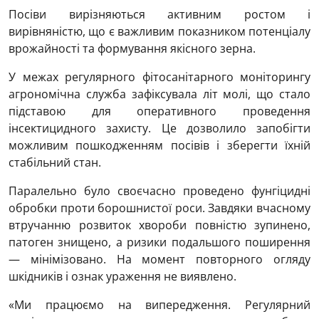
Посіви вирізняються активним ростом і
вирівняністю, що є важливим показником потенціалу
врожайності та формування якісного зерна.
У межах регулярного фітосанітарного моніторингу
агрономічна служба зафіксувала літ молі, що стало
підставою для оперативного проведення
інсектицидного захисту. Це дозволило запобігти
можливим пошкодженням посівів і зберегти їхній
стабільний стан.
Паралельно було своєчасно проведено фунгіцидні
обробки проти борошнистої роси. Завдяки вчасному
втручанню розвиток хвороби повністю зупинено,
патоген знищено, а ризики подальшого поширення
— мінімізовано. На момент повторного огляду
шкідників і ознак ураження не виявлено.
«Ми працюємо на випередження. Регулярний