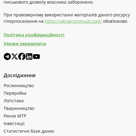
письмового дозволу власника заборонено.
При правомірному використанні матеріалів даного ресурсу
гіперпосилання на
https://ukragroconsult.com/
обов’язкове.
Політика конфіденційності
Умови передплати
Дослідження
Рослинництво
Переробка
Логістика
Тваринництво
Ринок МТР
Інвестиції
Статистичні бази даних