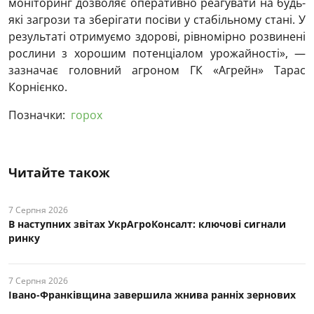
моніторинг дозволяє оперативно реагувати на будь-
які загрози та зберігати посіви у стабільному стані. У
результаті отримуємо здорові, рівномірно розвинені
рослини з хорошим потенціалом урожайності», —
зазначає головний агроном ГК «Агрейн» Тарас
Корнієнко.
Позначки:
горох
Читайте також
7 Серпня 2026
В наступних звітах УкрАгроКонсалт: ключові cигнали
ринку
7 Серпня 2026
Івано-Франківщина завершила жнива ранніх зернових