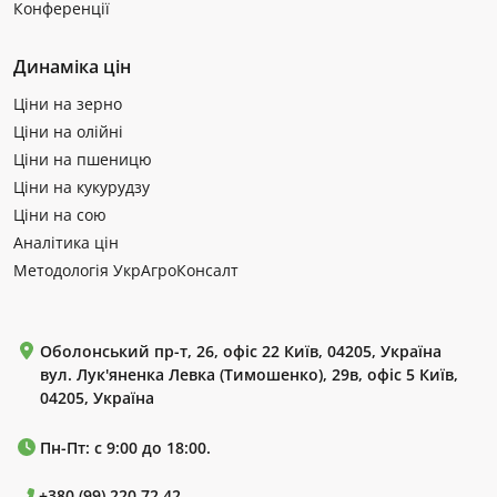
Конференції
Динаміка цін
Ціни на зерно
Ціни на олійні
Ціни на пшеницю
Ціни на кукурудзу
Ціни на сою
Аналітика цін
Методологія УкрАгроКонсалт
Оболонський пр-т, 26, офіс 22 Київ, 04205, Україна
вул. Лук'яненка Левка (Тимошенко), 29в, офіс 5 Київ,
04205, Україна
Пн-Пт: с 9:00 до 18:00.
+380 (99) 220 72 42