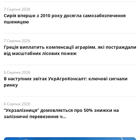
7 Серпня 2026
Сирія вперше з 2010 року досягла самозабезпечення
пшеницею
7 Серпня 2026
Греція виплатить компенсації аграріям, які постраждали
від масштабних лісових пожеж
6 Серпня 2026
В наступних звітах УкрАгроКонсалт: ключові cигнали
ринку
6 Серпня 2026
“Укрзалізниця” домовляється про 50% знижки на
залізничні перевезення ч...