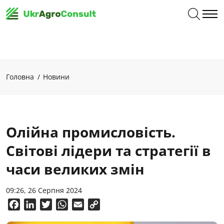
Головна
Новини
Олійна промисловість.
Світові лідери та стратегії в
часи великих змін
09:26, 26 Серпня 2024
Facebook
LinkedIn
Twitter
WhatsApp
Email
Copy
Link