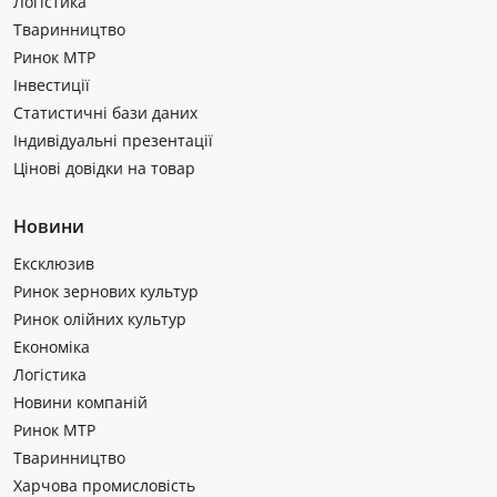
Логістика
Тваринництво
Ринок МТР
Інвестиції
Статистичні бази даних
Індивідуальні презентації
Цінові довідки на товар
Новини
Ексклюзив
Ринок зернових культур
Ринок олійних культур
Економіка
Логістика
Новини компаній
Ринок МТР
Тваринництво
Харчова промисловість