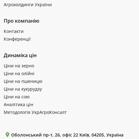
Агрохолдинги України
Про компанію
Контакти
Конференції
Динаміка цін
Ціни на зерно
Ціни на олійні
Ціни на пшеницю
Ціни на кукурудзу
Ціни на сою
Аналітика цін
Методологія УкрАгроКонсалт
Оболонський пр-т, 26, офіс 22 Київ, 04205, Україна