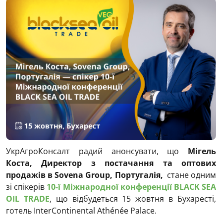
УкрАгроКонсалт радий анонсувати, що
Мігель
Коста, Директор з постачання та оптових
продажів в
Sovena
Group
, Португалія,
стане одним
зі спікерів
10-ї Міжнародної конференції BLACK SEA
OIL TRADE
, що відбудеться 15 жовтня в Бухаресті,
готель InterContinental Athénée Palace.