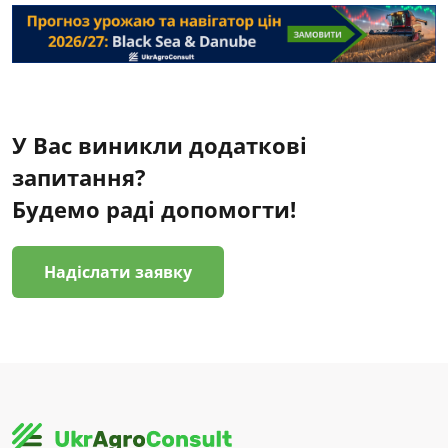
У Вас виникли додаткові
запитання?
Будемо раді допомогти!
Надіслати заявку