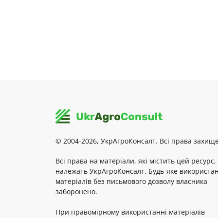
© 2004-2026, УкрАгроКонсалт. Всі права захище
Всі права на матеріали, які містить цей ресурс,
належать УкрАгроКонсалт. Будь-яке використа
матеріалів без письмового дозволу власника
заборонено.
При правомірному використанні матеріалів