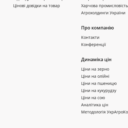
Цінові довідки на товар
Харчова промисловість
Агрохолдинги України
Про компанію
Контакти
Конференції
Динаміка цін
Ціни на зерно
Ціни на олійні
Ціни на пшеницю
Ціни на кукурудзу
Ціни на сою
Аналітика цін
Методологія УкрАгроКо