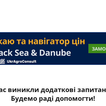
ас виникли додаткові запита
Будемо раді допомогти!