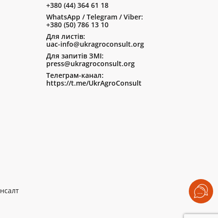
+380 (44) 364 61 18
WhatsApp / Telegram / Viber:
+380 (50) 786 13 10
Для листів:
uac-info@ukragroconsult.org
Для запитів ЗМІ:
press@ukragroconsult.org
Телеграм-канал:
https://t.me/UkrAgroConsult
нсалт