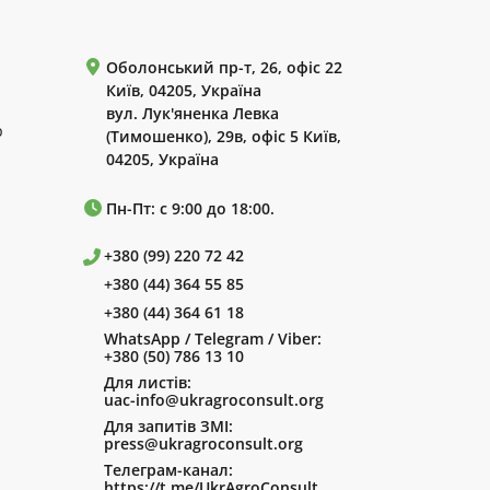
Оболонський пр-т, 26, офіс 22
Київ, 04205, Україна
вул. Лук'яненка Левка
р
(Тимошенко), 29в, офіс 5 Київ,
04205, Україна
Пн-Пт: с 9:00 до 18:00.
+380 (99) 220 72 42
+380 (44) 364 55 85
+380 (44) 364 61 18
WhatsApp / Telegram / Viber:
+380 (50) 786 13 10
Для листів:
uac-info@ukragroconsult.org
Для запитів ЗМІ:
press@ukragroconsult.org
Телеграм-канал:
https://t.me/UkrAgroConsult