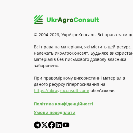
© 2004-2026, УкрАгроКонсалт. Всі права захище
Всі права на матеріали, які містить цей ресурс,
належать УкрАгроКонсалт. Будь-яке використа
матеріалів без письмового дозволу власника
заборонено.
При правомірному використанні матеріалів
даного ресурсу гіперпосилання на
https://ukragroconsult.com/
обов’язкове.
Політика конфіденційності
Умови передплати