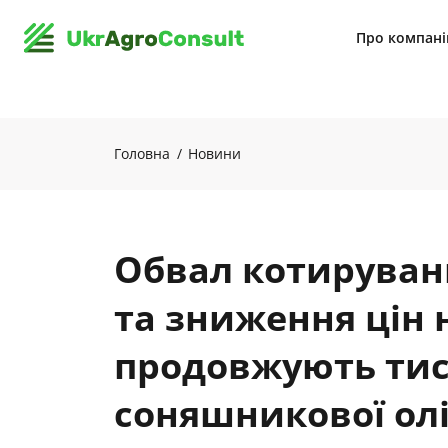
Про компан
Головна
Новини
Обвал котирувань
та зниження цін 
продовжують тис
соняшникової олі