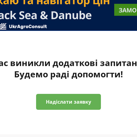
ас виникли додаткові запита
Будемо раді допомогти!
Надіслати заявку