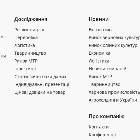
Дослідження
Новини
Рослинництво
Ексклюзив
ні.
Переробка
Ринок зернових культу
Логістика
Ринок олійних культур
Тваринництво
Економіка
ння
Ринок МТР
Логістика
Інвестиції
Новини компаній
Статистичні бази даних
Ринок МТР
Індивідуальні презентації
Тваринництво
Цінові довідки на товар
Харчова промисловість
Агрохолдинги України
Про компанію
Контакти
Конференції