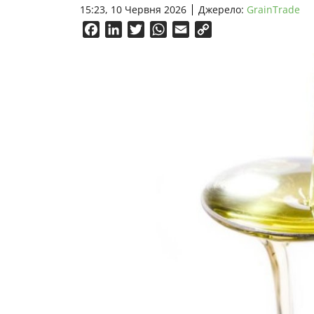
15:23, 10 Червня 2026
Джерело:
GrainTrade
Facebook
LinkedIn
Twitter
WhatsApp
Email
Copy
Link