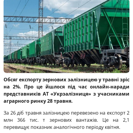
Обсяг експорту зернових залізницею у травні зріс
на 2%. Про це йшлося під час онлайн-наради
представників АТ «Укрзалізниця» з учасниками
аграрного ринку 28 травня.
За 26 діб травня залізницею перевезено на експорт 2
млн 366 тис. т зернових вантажів. Це на 2,1
перевищує показник аналогічного періоду квітня.