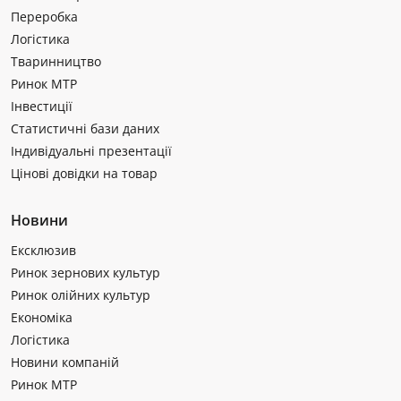
Переробка
Логістика
Тваринництво
Ринок МТР
Інвестиції
Статистичні бази даних
Індивідуальні презентації
Цінові довідки на товар
Новини
Ексклюзив
Ринок зернових культур
Ринок олійних культур
Економіка
Логістика
Новини компаній
Ринок МТР