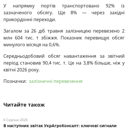
У напрямку портів транспортовано 92% із
зазначеного обсягу. Ще 8% — через західні
прикордонні переходи.
Загалом за 26 діб травня залізницею перевезено 2
млн 604 тис. т збіжжя. Показник перевищує обсяг
минулого місяця на 0,6%.
Середньодобовий обсяг навантаження за звітний
період становив 90,4 тис. т. Це на 3,8% більше, ніж у
квітні 2026 року.
Позначки:
залізничні перевезення
Читайте також
6 Серпня 2026
В наступних звітах УкрАгроКонсалт: ключові cигнали