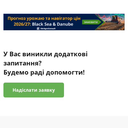
У Вас виникли додаткові
запитання?
Будемо раді допомогти!
Надіслати заявку