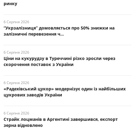
ринку
6 Серпня 2026
“Укрзалізниця” домовляється про 50% знижки на
залізничні перевезення ч...
6 Серпня 2026
Ціни на кукурудзу в Туреччині різко зросли через
скорочення поставок з України
6 Серпня 2026
«Радехівський цукор» модернізує один із найбільших
цукрових заводів України
6 Серпня 2026
Страйк лоцманів в Аргентині завершився, експорт
зерна відновлено