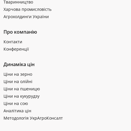
Тваринництво
Харчова промисловість
Агрохолдинги України
Про компанію
Контакти
Конференції
Динаміка цін
Ціни на зерно
Ціни на олійні
Ціни на пшеницю
Ціни на кукурудзу
Ціни на сою
Аналітика цін
Методологія УкрАгроКонсалт