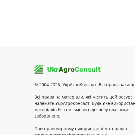
© 2004-2026, УкрАгроКонсалт. Всі права захище
Всі права на матеріали, які містить цей ресурс,
належать УкрАгроКонсалт. Будь-яке використа
матеріалів без письмового дозволу власника
заборонено.
При правомірному використанні матеріалів
даного ресурсу гіперпосилання на