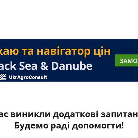
ас виникли додаткові запита
Будемо раді допомогти!