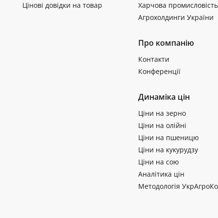
Цінові довідки на товар
Харчова промисловість
Агрохолдинги України
Про компанію
Контакти
Конференції
Динаміка цін
Ціни на зерно
Ціни на олійні
Ціни на пшеницю
Ціни на кукурудзу
Ціни на сою
Аналітика цін
Методологія УкрАгроКо