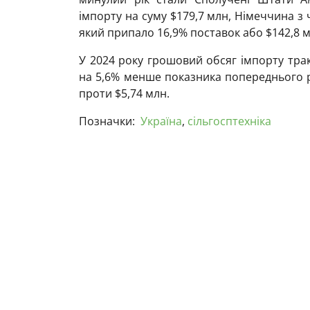
імпорту на суму $179,7 млн, Німеччина з 
який припало 16,9% поставок або $142,8 м
У 2024 року грошовий обсяг імпорту тра
на 5,6% менше показника попереднього ро
проти $5,74 млн.
Позначки:
Україна
,
сільгосптехніка