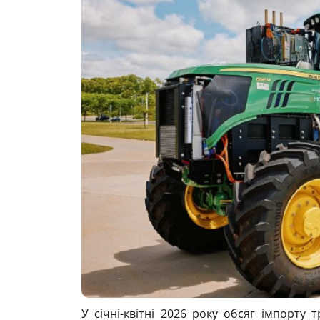
У січні-квітні 2026 року обсяг імпорту 