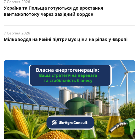
7 Серпня 2026
Україна та Польща готуються до зростання
вантажопотоку через західний кордон
7 Серпня 2026
Мілководдя на Рейні підтримує ціни на ріпак у Європі