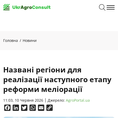
Головна
Новини
Названі регіони для
реалізації наступного етапу
реформи меліорації
11:03, 10 Червня 2026
Джерело:
AgroPortal.ua
Facebook
LinkedIn
Twitter
WhatsApp
Email
Copy
Link