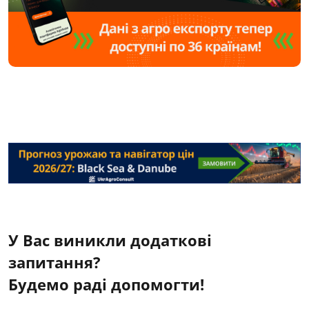
У Вас виникли додаткові
запитання?
Будемо раді допомогти!