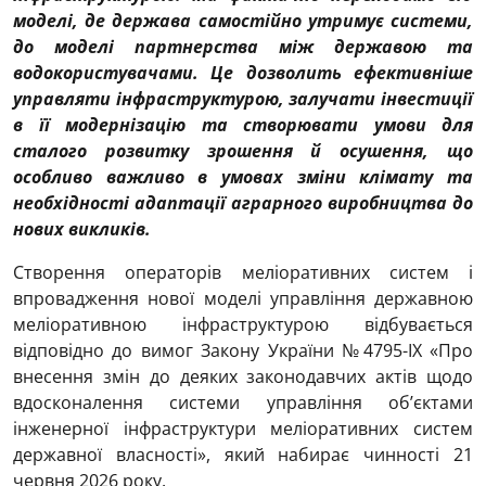
моделі, де держава самостійно утримує системи,
до моделі партнерства між державою та
водокористувачами. Це дозволить ефективніше
управляти інфраструктурою, залучати інвестиції
в її модернізацію та створювати умови для
сталого розвитку зрошення й осушення, що
особливо важливо в умовах зміни клімату та
необхідності адаптації аграрного виробництва до
нових викликів.
Створення операторів меліоративних систем і
впровадження нової моделі управління державною
меліоративною інфраструктурою відбувається
відповідно до вимог Закону України №4795-IX «Про
внесення змін до деяких законодавчих актів щодо
вдосконалення системи управління об’єктами
інженерної інфраструктури меліоративних систем
державної власності», який набирає чинності 21
червня 2026 року.