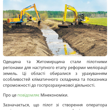
Одещина та Житомирщина стали пілотними
регіонами для наступного етапу реформи меліорації
земель. Ці області обиралися з урахуванням
особливостей кліматичного складника та показника
спроможності до госпрозрахункової діяльності.
Про це
повідомляє
Мінекономіки.
Зазначається, що пілот зі створення оператора