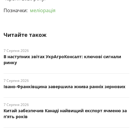
Позначки:
меліорація
Читайте також
7 Серпня 2026
В наступних звітах УкрАгроКонсалт: ключові cигнали
ринку
7 Серпня 2026
Івано-Франківщина завершила жнива ранніх зернових
7 Серпня 2026
Китай забезпечив Канаді найвищий експорт ячменю за
п’ять років