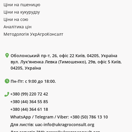
Ціни на пшеницю
Ціни на кукурудзу
Ціни на сою
Аналітика цін
Методологія УкрАгроКонсалт
Оболонський пр-т, 26, офіс 22 Київ, 04205, Україна
вул. Лук'яненка Левка (Тимошенко), 29в, офіс 5 Київ,
04205, Україна
Пн-Пт: с 9:00 до 18:00.
+380 (99) 220 72 42
+380 (44) 364 55 85
+380 (44) 364 61 18
WhatsApp / Telegram / Viber:
+380 (50) 786 13 10
Для листів:
uac-info@ukragroconsult.org