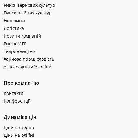
Ринок зернових культур
Ринок олійних культур
Економіка
Логістика
Новини компаній
Ринок МТР
Тваринництво
Харчова промисловість
Агрохолдинги України
Про компанію
Контакти
Конференції
Динаміка цін
Ціни на зерно
Ціни на олійні