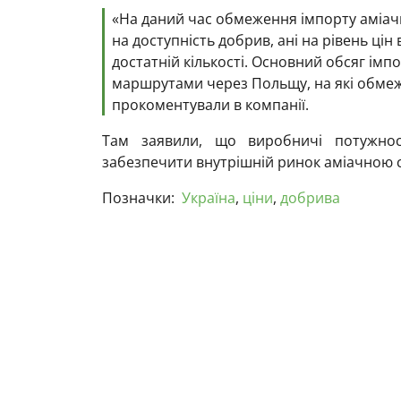
«На даний час обмеження імпорту аміачн
на доступність добрив, ані на рівень цін 
достатній кількості. Основний обсяг ім
маршрутами через Польщу, на які обме
прокоментували в компанії.
Там заявили, що виробничі потужнос
забезпечити внутрішній ринок аміачною 
Позначки:
Україна
,
ціни
,
добрива