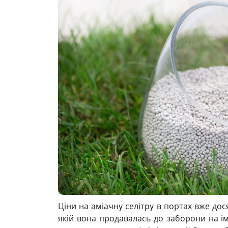
Ціни на аміачну селітру в портах вже дося
якій вона продавалась до заборони на і