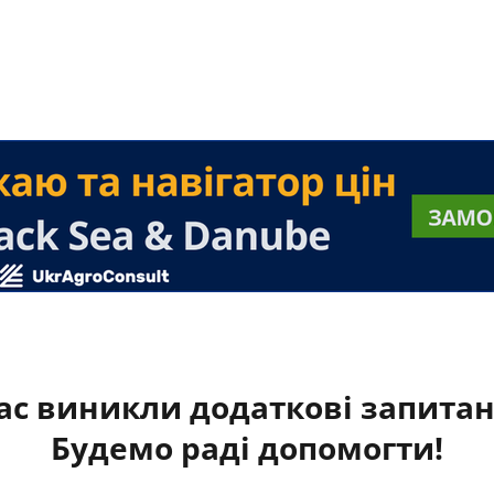
ас виникли додаткові запита
Будемо раді допомогти!