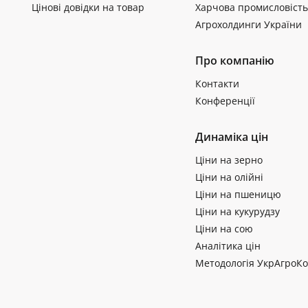
Цінові довідки на товар
Харчова промисловість
Агрохолдинги України
Про компанію
Контакти
Конференції
Динаміка цін
Ціни на зерно
Ціни на олійні
Ціни на пшеницю
Ціни на кукурудзу
Ціни на сою
Аналітика цін
Методологія УкрАгроКо