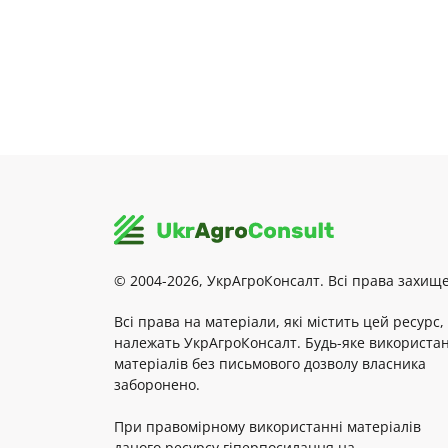
© 2004-2026, УкрАгроКонсалт. Всі права захище
Всі права на матеріали, які містить цей ресурс,
належать УкрАгроКонсалт. Будь-яке використа
матеріалів без письмового дозволу власника
заборонено.
При правомірному використанні матеріалів
даного ресурсу гіперпосилання на