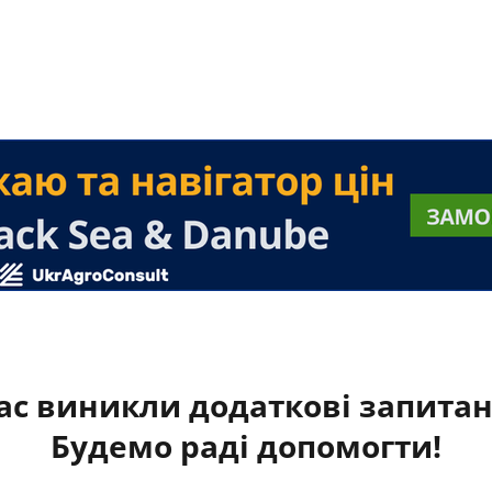
ас виникли додаткові запита
Будемо раді допомогти!