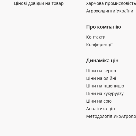
Цінові довідки на товар
Харчова промисловість
Агрохолдинги України
Про компанію
Контакти
Конференції
Динаміка цін
Ціни на зерно
Ціни на олійні
Ціни на пшеницю
Ціни на кукурудзу
Ціни на сою
Аналітика цін
Методологія УкрАгроКо