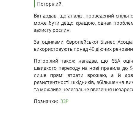
Погорілий.
Він додав, що аналіз, проведений спільно
може бути дещо кращою, однак проблеми
захисту рослин.
За оцінками Європейської Бізнес Асоціа
використовують понад 40 діючих речовин
Погорілий також нагадав, що ЄБА оцін
швидкого переходу на нові правила до $
лише прямі втрати врожаю, а й довг
резистентності шкідників, збільшення в
та можливе нелегальне ввезення незареєс
Позначки:
ЗЗР