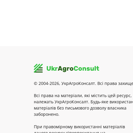
© 2004-2026, УкрАгроКонсалт. Всі права захище
Всі права на матеріали, які містить цей ресурс,
належать УкрАгроКонсалт. Будь-яке використа
матеріалів без письмового дозволу власника
заборонено.
При правомірному використанні матеріалів
даного ресурсу гіперпосилання на