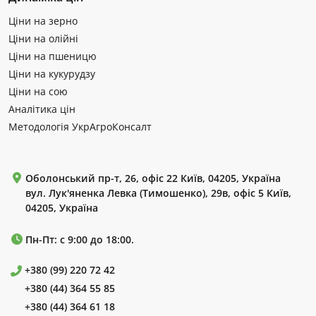
Ціни на зерно
Ціни на олійні
Ціни на пшеницю
Ціни на кукурудзу
Ціни на сою
Аналітика цін
Методологія УкрАгроКонсалт
Оболонський пр-т, 26, офіс 22 Київ, 04205, Україна
вул. Лук'яненка Левка (Тимошенко), 29в, офіс 5 Київ,
04205, Україна
Пн-Пт: с 9:00 до 18:00.
+380 (99) 220 72 42
+380 (44) 364 55 85
+380 (44) 364 61 18