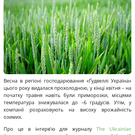
Весна в регіоні господарювання «Ґудвеллі Україна»
цього року видалася прохолодною, у кінці квітня – на
початку травня навіть були приморозки, місцями
температура знижувалася до –6 градусів. Утім, у
компанії розраховують на високу врожайність
озимих.
Про це в інтерв’ю для журналу
The Ukrainian