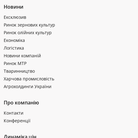
Новини
Ексклюзив
Ринок зернових культур
Ринок олійних культур
Економіка
Логістика
Новини компаній
Ринок МТР
Тваринництво
Харчова промисловість
Агрохолдинги України
Про компанію
Контакти
Конференції
Динаміка цін