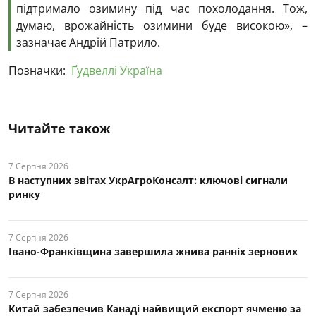
підтримало озимину під час похолодання. Тож,
думаю, врожайність озимини буде високою», –
зазначає Андрій Патрило.
Позначки:
Ґудвеллі Україна
Читайте також
7 Серпня 2026
В наступних звітах УкрАгроКонсалт: ключові cигнали
ринку
7 Серпня 2026
Івано-Франківщина завершила жнива ранніх зернових
7 Серпня 2026
Китай забезпечив Канаді найвищий експорт ячменю за