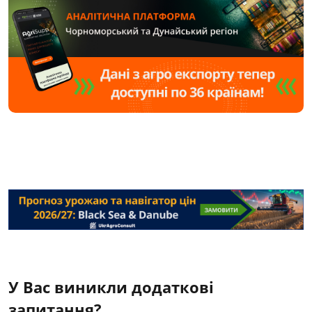
У Вас виникли додаткові
запитання?