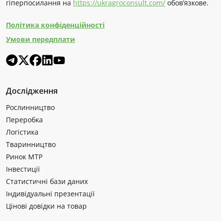
гіперпосилання на
https://ukragroconsult.com/
обов’язкове.
Політика конфіденційності
Умови передплати
Дослідження
Рослинництво
Переробка
Логістика
Тваринництво
Ринок МТР
Інвестиції
Статистичні бази даних
Індивідуальні презентації
Цінові довідки на товар