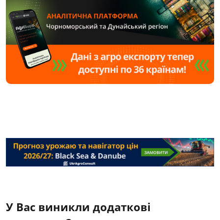
У Вас виникли додаткові