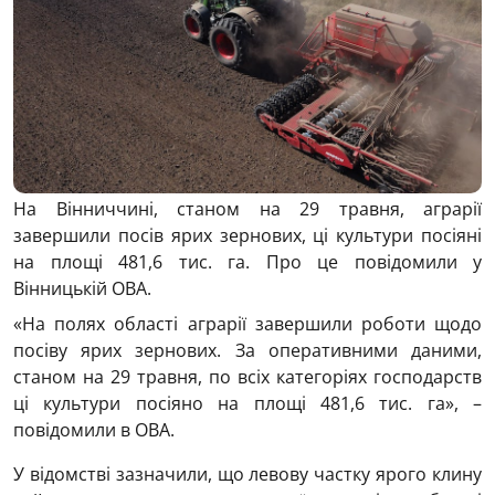
На Вінниччині, станом на 29 травня, аграрії
завершили посів ярих зернових, ці культури посіяні
на площі 481,6 тис. га. Про це повідомили у
Вінницькій ОВА.
«На полях області аграрії завершили роботи щодо
посіву ярих зернових. За оперативними даними,
станом на 29 травня, по всіх категоріях господарств
ці культури посіяно на площі 481,6 тис. га», –
повідомили в ОВА.
У відомстві зазначили, що левову частку ярого клину