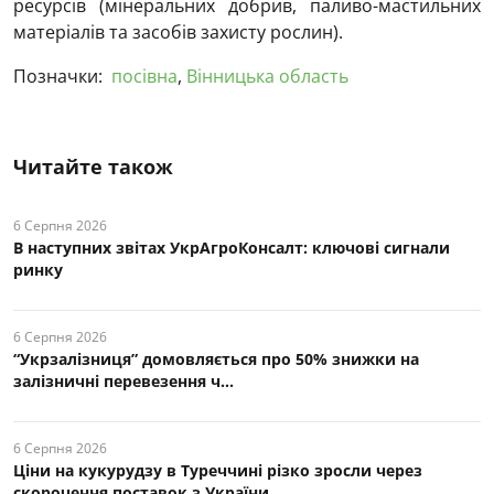
ресурсів (мінеральних добрив, паливо-мастильних
матеріалів та засобів захисту рослин).
Позначки:
посівна
,
Вінницька область
Читайте також
6 Серпня 2026
В наступних звітах УкрАгроКонсалт: ключові cигнали
ринку
6 Серпня 2026
“Укрзалізниця” домовляється про 50% знижки на
залізничні перевезення ч...
6 Серпня 2026
Ціни на кукурудзу в Туреччині різко зросли через
скорочення поставок з України