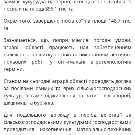
займає кукурудза на зерно, якої цьогоріч в області
посіяли на площі 396,1 тис. га.
Окрім того, завершено посів сої на площі 148,7 тис.
га.
Зазначається, що, попри мінливі погодні умови,
аграрії області працюють над забезпеченням
належного розвитку посівів та виконанням весняно-
польових робіт у оптимальні агротехнологічні
терміни.
Станом на сьогодні аграрії області проводять догляд
за посівами озимих та ярих сільськогосподарських
культур, а саме підживлення та захист від хвороб,
шкідників та бур’янів.
Для подальшого догляду в період вегетації за
сільськогосподарськими культурами господарствами
проводиться накопичення матеріально-технічних