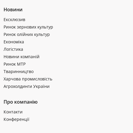
Новини
Ексклюзив
Ринок зернових культур
Ринок олійних культур
Економіка
Логістика
Новини компаній
Ринок МТР
Тваринництво
Харчова промисловість
Агрохолдинги України
Про компанію
Контакти
Конференції