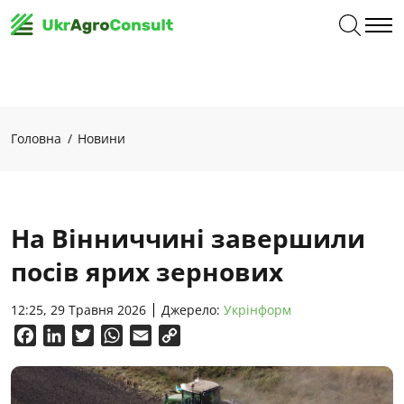
Головна
Новини
На Вінниччині завершили
посів ярих зернових
12:25, 29 Травня 2026
Джерело:
Укрінформ
Facebook
LinkedIn
Twitter
WhatsApp
Email
Copy
Link