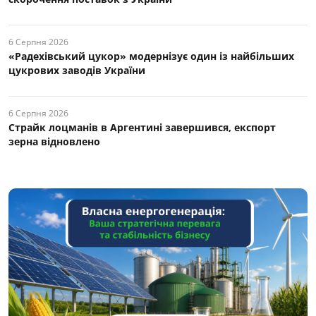
6 Серпня 2026
«Радехівський цукор» модернізує один із найбільших
цукрових заводів України
6 Серпня 2026
Страйк лоцманів в Аргентині завершився, експорт
зерна відновлено