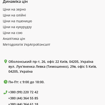
Динаміка цін
Ціни на зерно
Ціни на олійні
Ціни на пшеницю
Ціни на кукурудзу
Ціни на сою
Аналітика цін
Методологія УкрАгроКонсалт
Оболонський пр-т, 26, офіс 22 Київ, 04205, Україна
вул. Лук'яненка Левка (Тимошенко), 29в, офіс 5 Київ,
04205, Україна
Пн-Пт: с 9:00 до 18:00.
+380 (99) 220 72 42
+380 (44) 364 55 85
+380 (44) 364 61 18