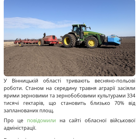
У Вінницькій області тривають весняно-польові
роботи. Станом на середину травня аграрії засіяли
ярими зерновими та зернобобовими культурами 334
тисячі гектарів, що становить близько 70% від
запланованих площ.
Про це
повідомили
на сайті обласної військової
адміністрації.