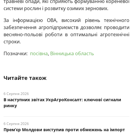
травневі опади, які сприяють формуванню кореневої
системи рослин і розвитку озимих зернових.
За інформацією ОВА, високий рівень технічного
забезпечення агропідприємств дозволяє проводити
весняно-польові роботи в оптимальні агротехнічні
строки.
Позначки:
посівна
,
Вінницька область
Читайте також
6 Серпня 2026
В наступних звітах УкрАгроКонсалт: ключові cигнали
ринку
6 Серпня 2026
Прем’єр Молдови виступив проти обмежень на імпорт