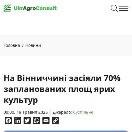
Головна
Новини
На Вінниччині засіяли 70%
запланованих площ ярих
культур
09:00, 18 Травня 2026
Джерело:
Суспільне
Facebook
LinkedIn
Twitter
WhatsApp
Email
Copy
Link