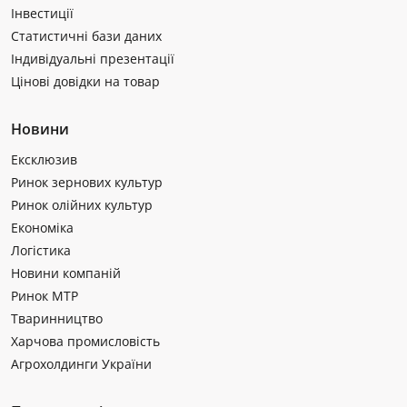
Інвестиції
Статистичні бази даних
Індивідуальні презентації
Цінові довідки на товар
Новини
Ексклюзив
Ринок зернових культур
Ринок олійних культур
Економіка
Логістика
Новини компаній
Ринок МТР
Тваринництво
Харчова промисловість
Агрохолдинги України