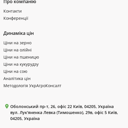
Про компанію
Контакти
Конференції
Динаміка цін
Ціни на зерно
Ціни на олійні
Ціни на пшеницю
Ціни на кукурудзу
Ціни на сою
Аналітика цін
Методологія УкрАгроКонсалт
Оболонський пр-т, 26, офіс 22 Київ, 04205, Україна
вул. Лук'яненка Левка (Тимошенко), 29в, офіс 5 Київ,
04205, Україна