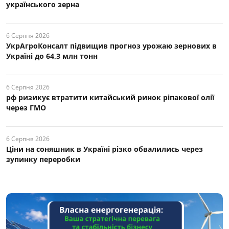
українського зерна
6 Серпня 2026
УкрАгроКонсалт підвищив прогноз урожаю зернових в
Україні до 64,3 млн тонн
6 Серпня 2026
рф ризикує втратити китайський ринок ріпакової олії
через ГМО
6 Серпня 2026
Ціни на соняшник в Україні різко обвалились через
зупинку переробки