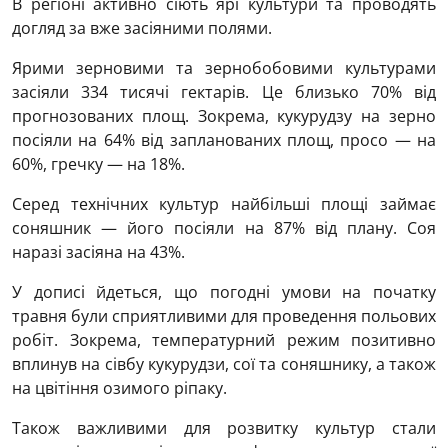
В регіоні активно сіють ярі культури та проводять
догляд за вже засіяними полями.
Ярими зерновими та зернобобовими культурами
засіяли 334 тисячі гектарів. Це близько 70% від
прогнозованих площ. Зокрема, кукурудзу на зерно
посіяли на 64% від запланованих площ, просо — на
60%, гречку — на 18%.
Серед технічних культур найбільші площі займає
соняшник — його посіяли на 87% від плану. Соя
наразі засіяна на 43%.
У дописі йдеться, що погодні умови на початку
травня були сприятливими для проведення польових
робіт. Зокрема, температурний режим позитивно
вплинув на сівбу кукурудзи, сої та соняшнику, а також
на цвітіння озимого ріпаку.
Також важливими для розвитку культур стали