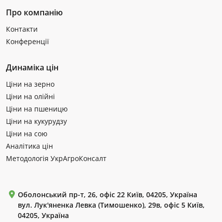
Про компанію
Контакти
Конференції
Динаміка цін
Ціни на зерно
Ціни на олійні
Ціни на пшеницю
Ціни на кукурудзу
Ціни на сою
Аналітика цін
Методологія УкрАгроКонсалт
Оболонський пр-т, 26, офіс 22 Київ, 04205, Україна
вул. Лук'яненка Левка (Тимошенко), 29в, офіс 5 Київ,
04205, Україна