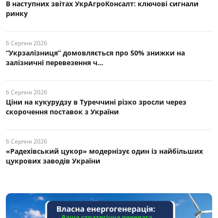
В наступних звітах УкрАгроКонсалт: ключові cигнали
ринку
6 Серпня 2026
“Укрзалізниця” домовляється про 50% знижки на
залізничні перевезення ч...
6 Серпня 2026
Ціни на кукурудзу в Туреччині різко зросли через
скорочення поставок з України
6 Серпня 2026
«Радехівський цукор» модернізує один із найбільших
цукрових заводів України