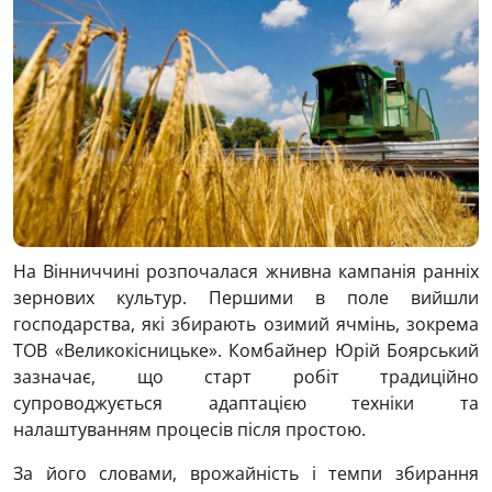
На Вінниччині розпочалася жнивна кампанія ранніх
зернових культур. Першими в поле вийшли
господарства, які збирають озимий ячмінь, зокрема
ТОВ «Великокісницьке». Комбайнер Юрій Боярський
зазначає, що старт робіт традиційно
супроводжується адаптацією техніки та
налаштуванням процесів після простою.
За його словами, врожайність і темпи збирання