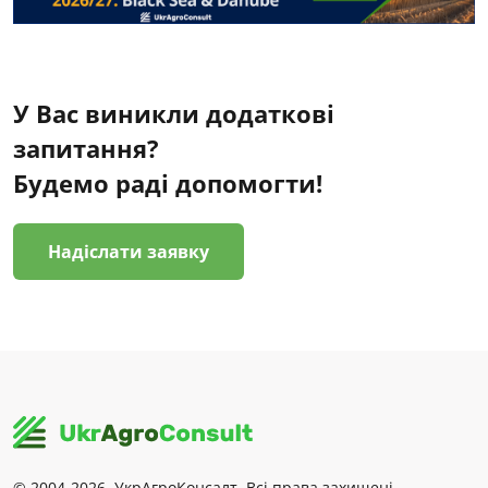
У Вас виникли додаткові
запитання?
Будемо раді допомогти!
Надіслати заявку
© 2004-2026, УкрАгроКонсалт. Всі права захищені.