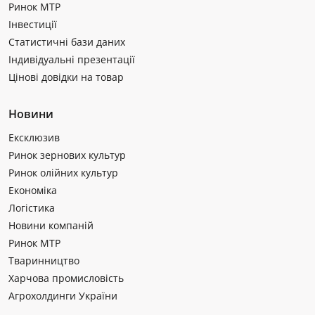
Ринок МТР
Інвестиції
Статистичні бази даних
Індивідуальні презентації
Цінові довідки на товар
Новини
Ексклюзив
Ринок зернових культур
Ринок олійних культур
Економіка
Логістика
Новини компаній
Ринок МТР
Тваринництво
Харчова промисловість
Агрохолдинги України