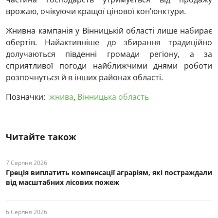
врожаю, очікуючи кращої цінової кон’юнктури.
Жнивна кампанія у Вінницькій області лише набирає
обертів. Найактивніше до збирання традиційно
долучаються південні громади регіону, а за
сприятливої погоди найближчими днями роботи
розпочнуться й в інших районах області.
Позначки:
жнива
,
Вінницька область
Читайте також
7 Серпня 2026
Греція виплатить компенсації аграріям, які постраждали
від масштабних лісових пожеж
6 Серпня 2026