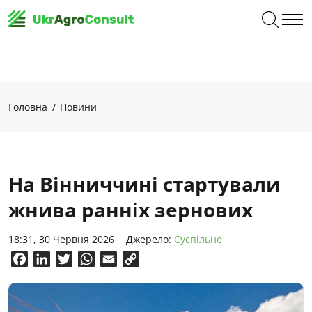
Головна
Новини
На Вінниччині стартували
жнива ранніх зернових
18:31, 30 Червня 2026
Джерело:
Суспільне
Facebook
LinkedIn
Twitter
WhatsApp
Email
Copy
Link