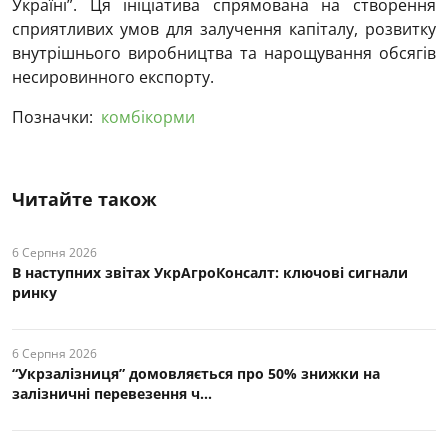
Україні”. Ця ініціатива спрямована на створення
сприятливих умов для залучення капіталу, розвитку
внутрішнього виробництва та нарощування обсягів
несировинного експорту.
Позначки:
комбікорми
Читайте також
6 Серпня 2026
В наступних звітах УкрАгроКонсалт: ключові cигнали
ринку
6 Серпня 2026
“Укрзалізниця” домовляється про 50% знижки на
залізничні перевезення ч...