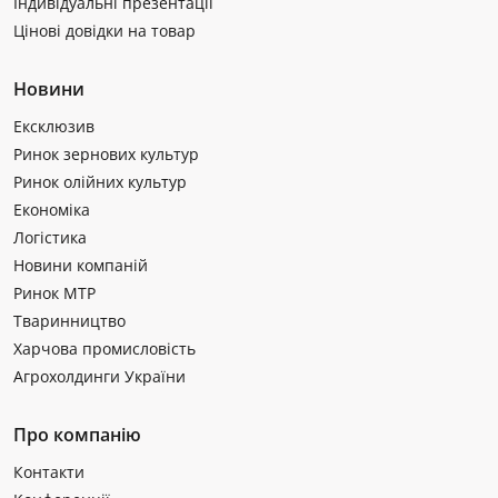
Індивідуальні презентації
Цінові довідки на товар
Новини
Ексклюзив
Ринок зернових культур
Ринок олійних культур
Економіка
Логістика
Новини компаній
Ринок МТР
Тваринництво
Харчова промисловість
Агрохолдинги України
Про компанію
Контакти