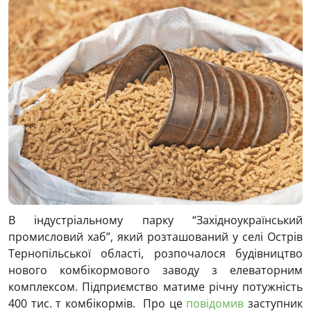
В індустріальному парку “Західноукраїнський
промисловий хаб”, який розташований у селі Острів
Тернопільської області, розпочалося будівництво
нового комбікормового заводу з елеваторним
комплексом. Підприємство матиме річну потужність
400 тис. т комбікормів. Про це
повідомив
заступник