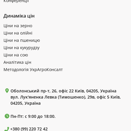
Конференції
Динаміка цін
Ціни на зерно
Ціни на олійні
Ціни на пшеницю
Ціни на кукурудзу
Ціни на сою
Аналітика цін
Методологія УкрАгроКонсалт
Оболонський пр-т, 26, офіс 22 Київ, 04205, Україна
вул. Лук'яненка Левка (Тимошенко), 29в, офіс 5 Київ,
04205, Україна
Пн-Пт: с 9:00 до 18:00.
+380 (99) 220 72 42