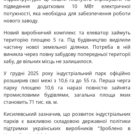
підведення додаткових 10 МВт електричної
потужності, яка необхідна для забезпечення роботи
нового заводу.
Новий виробничий комплекс та елеватор займуть
територію площею 5 га. Під будівництво виділили
частину нової земельної ділянки. Потреба в ній
виникла через повну забудову попередньої території
хабу, де вільних місць не залишилося.
У грудні 2025 року індустріальний парк офіційно
розширив свої межі з 10,6 га до 55 га. Перша черга
парку площею 10,6 га наразі повністю зайнята
промисловими будівлями, загальна площа яких
становить 71 тис. кв. м.
Кисилевський зазначив, що розвиток індустріальних
парків є важливою складовою державної політики
підтримки українських виробників “Зроблено в