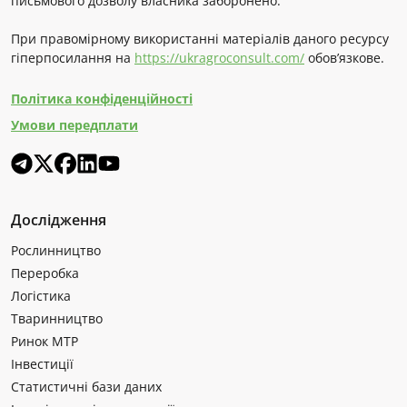
письмового дозволу власника заборонено.
При правомірному використанні матеріалів даного ресурсу
гіперпосилання на
https://ukragroconsult.com/
обов’язкове.
Політика конфіденційності
Умови передплати
Дослідження
Рослинництво
Переробка
Логістика
Тваринництво
Ринок МТР
Інвестиції
Статистичні бази даних