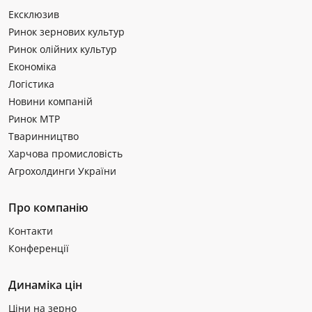
Ексклюзив
Ринок зернових культур
Ринок олійних культур
Економіка
Логістика
Новини компаній
Ринок МТР
Тваринництво
Харчова промисловість
Агрохолдинги України
Про компанію
Контакти
Конференції
Динаміка цін
Ціни на зерно