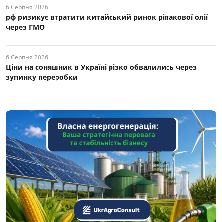
6 Серпня 2026
рф ризикує втратити китайський ринок ріпакової олії
через ГМО
6 Серпня 2026
Ціни на соняшник в Україні різко обвалились через
зупинку переробки