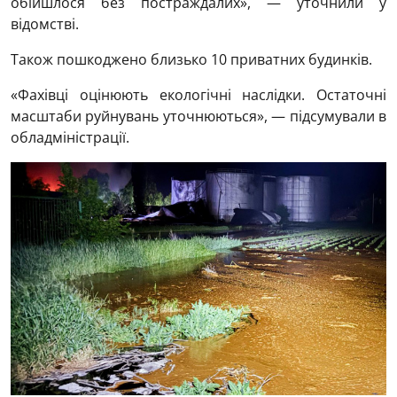
обійшлося без постраждалих», — уточнили у
відомстві.
Також пошкоджено близько 10 приватних будинків.
«Фахівці оцінюють екологічні наслідки. Остаточні
масштаби руйнувань уточнюються», — підсумували в
обладміністрації.