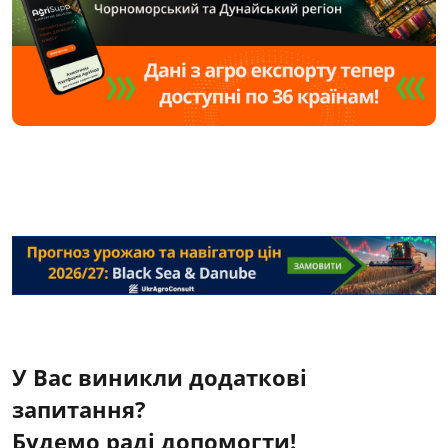
У Вас виникли додаткові
запитання?
Будемо раді допомогти!