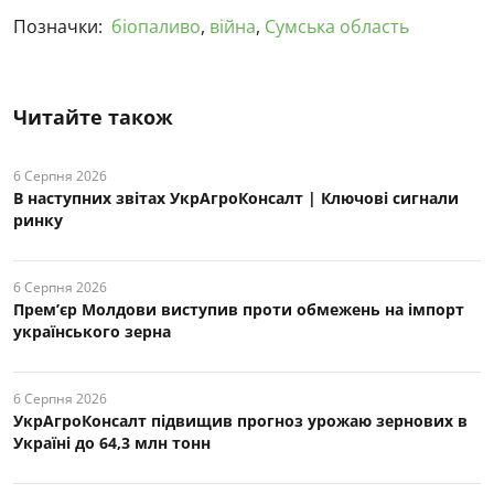
Позначки:
біопаливо
,
війна
,
Сумська область
Читайте також
6 Серпня 2026
В наступних звітах УкрАгроКонсалт | Ключові cигнали
ринку
6 Серпня 2026
Прем’єр Молдови виступив проти обмежень на імпорт
українського зерна
6 Серпня 2026
УкрАгроКонсалт підвищив прогноз урожаю зернових в
Україні до 64,3 млн тонн