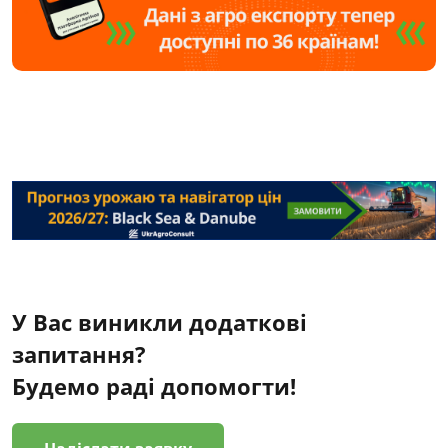
У Вас виникли додаткові
запитання?
Будемо раді допомогти!