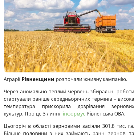
Аграрії
Рівненщини
розпочали жнивну кампанію.
Через аномально теплий червень збиральні роботи
стартували раніше середньорічних термінів – висока
температура прискорила дозрівання зернових
культур. Про це 3 липня
інформує
Рівненська ОВА.
Цьогоріч в області зерновими засіяли 301,8 тис. га.
Більше половини з них займають ранні зернові та