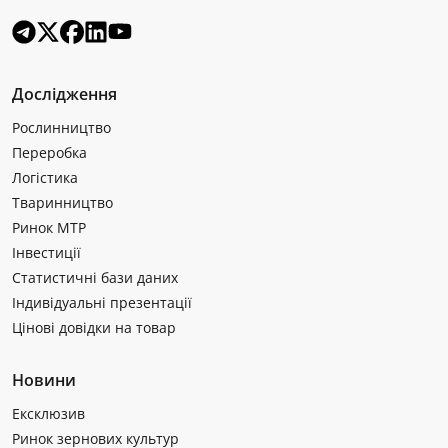
Дослідження
Рослинництво
Переробка
Логістика
Тваринництво
Ринок МТР
Інвестиції
Статистичні бази даних
Індивідуальні презентації
Цінові довідки на товар
Новини
Ексклюзив
Ринок зернових культур