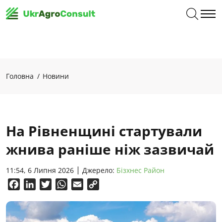
Головна
Новини
На Рівненщині стартували
жнива раніше ніж зазвичай
11:54, 6 Липня 2026
Джерело:
Бізхнес Район
Facebook
LinkedIn
Twitter
WhatsApp
Email
Copy
Link