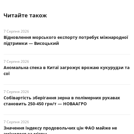
Читайте також
7 Серпня 2026
Відновлення морського експорту потребує міжнародної
підтримки — Висоцький
7 Серпня 2026
Аномальна спека в Китаї загрожує врожаю кукурудзи та
сої
7 Серпня 2026
Собівартість зберігання зерна в полімерних рукавах
становить 250-450 грн/т — НОВААГРО
7 Серпня 2026
Значення Індексу продовольчих цін ФАО майже не
змінилося за місяць