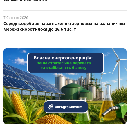
7 Серпня 2026
Середньодобове навантаження зернових на залізничній
мережі скоротилося до 26,6 тис. т