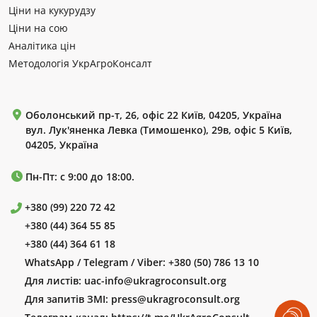
Ціни на кукурудзу
Ціни на сою
Аналітика цін
Методологія УкрАгроКонсалт
Оболонський пр-т, 26, офіс 22 Київ, 04205, Україна
вул. Лук'яненка Левка (Тимошенко), 29в, офіс 5 Київ,
04205, Україна
Пн-Пт: с 9:00 до 18:00.
+380 (99) 220 72 42
+380 (44) 364 55 85
+380 (44) 364 61 18
WhatsApp / Telegram / Viber:
+380 (50) 786 13 10
Для листів:
uac-info@ukragroconsult.org
Для запитів ЗМІ:
press@ukragroconsult.org