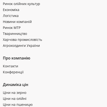
Ринок олійних культур
Економіка
Логістика
Новини компаній
Ринок МТР
Тваринництво
Харчова промисловість
Агрохолдинги України
Про компанію
Контакти
Конференції
Динаміка цін
Ціни на зерно
Ціни на олійні
Ціни на пшеницю