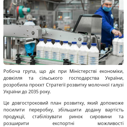
Робоча група, що діє при Міністерстві економіки,
довкілля та сільського господарства України,
розробила проєкт Стратегії розвитку молочної галузі
України до 2035 року.
Це довгостроковий план розвитку, який допоможе
посилити переробку, збільшити додану вартість
продукції, стабілізувати ринок сировини та
розширити експортні можливості