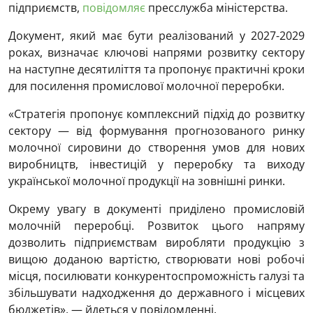
підприємств,
повідомляє
пресслужба міністерства.
Документ, який має бути реалізований у 2027-2029
роках, визначає ключові напрями розвитку сектору
на наступне десятиліття та пропонує практичні кроки
для посилення промислової молочної переробки.
«Стратегія пропонує комплексний підхід до розвитку
сектору — від формування прогнозованого ринку
молочної сировини до створення умов для нових
виробництв, інвестицій у переробку та виходу
української молочної продукції на зовнішні ринки.
Окрему увагу в документі приділено промисловій
молочній переробці. Розвиток цього напряму
дозволить підприємствам виробляти продукцію з
вищою доданою вартістю, створювати нові робочі
місця, посилювати конкурентоспроможність галузі та
збільшувати надходження до державного і місцевих
бюджетів», — йдеться у повідомленні.