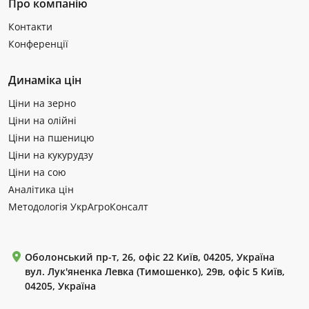
Про компанію
Контакти
Конференції
Динаміка цін
Ціни на зерно
Ціни на олійні
Ціни на пшеницю
Ціни на кукурудзу
Ціни на сою
Аналітика цін
Методологія УкрАгроКонсалт
Оболонський пр-т, 26, офіс 22 Київ, 04205, Україна
вул. Лук'яненка Левка (Тимошенко), 29в, офіс 5 Київ,
04205, Україна