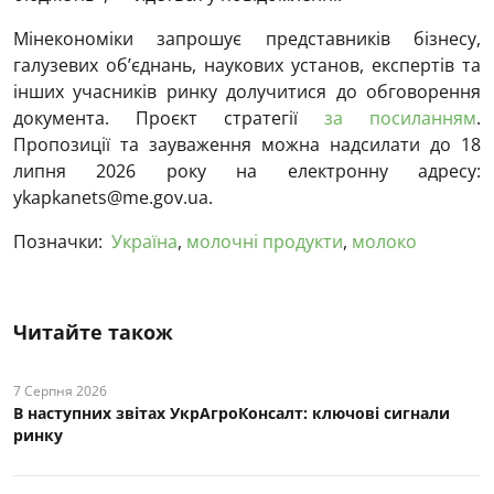
Мінекономіки запрошує представників бізнесу,
галузевих об’єднань, наукових установ, експертів та
інших учасників ринку долучитися до обговорення
документа. Проєкт стратегії
за посиланням
.
Пропозиції та зауваження можна надсилати до 18
липня 2026 року на електронну адресу:
ykapkanets@me.gov.ua.
Позначки:
Україна
,
молочні продукти
,
молоко
Читайте також
7 Серпня 2026
В наступних звітах УкрАгроКонсалт: ключові cигнали
ринку