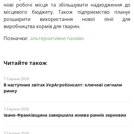
нові робочі місця та збільшувати надходження до
місцевого бюджету. Також підприємство планує
розширити використання нової лінії для
виробництва кормів для тварин.
Позначки:
альтернативне паливо
Читайте також
7 Серпня 2026
В наступних звітах УкрАгроКонсалт: ключові cигнали
ринку
7 Серпня 2026
Івано-Франківщина завершила жнива ранніх зернових
7 Серпня 2026