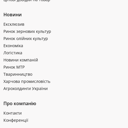
Новини
Ексклюзив
Ринок зернових культур
Ринок олійних культур
Економіка
Логістика
Новини компаній
Ринок МТР
Тваринництво
Харчова промисловість
Агрохолдинги України
Про компанію
Контакти
Конференції