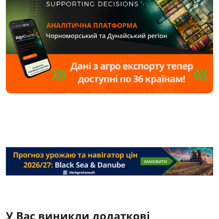
У Вас виникли додаткові