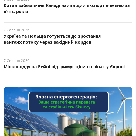
Китай забезпечив Канаді найвищий експорт ячменю за
п’ять років
7 Серпня 2026
Україна та Польща готуються до зростання
вантажопотоку через західний кордон
7 Серпня 2026
Мілководдя на Рейні підтримує ціни на ріпак у Європі