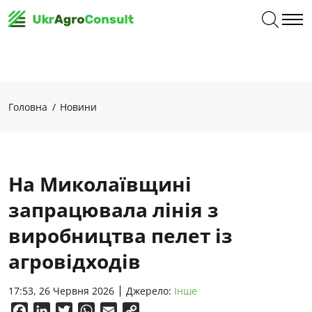
Головна
Новини
На Миколаївщині
запрацювала лінія з
виробництва пелет із
агровідходів
17:53, 26 Червня 2026
Джерело:
Інше
Facebook
LinkedIn
Twitter
WhatsApp
Email
Copy