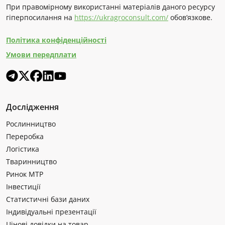
При правомірному використанні матеріалів даного ресурсу
гіперпосилання на
https://ukragroconsult.com/
обов’язкове.
Політика конфіденційності
Умови передплати
Дослідження
Рослинництво
Переробка
Логістика
Тваринництво
Ринок МТР
Інвестиції
Статистичні бази даних
Індивідуальні презентації
Цінові довідки на товар