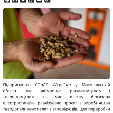
Link
Підприємство СПрАТ «Україна» у Миколаївській
області, яке займається рослинництвом і
тваринництвом та має власну біогазову
електростанцію, реалізувало проєкт з виробництва
твердопаливних пелет з агровідходів. Ідея переробки