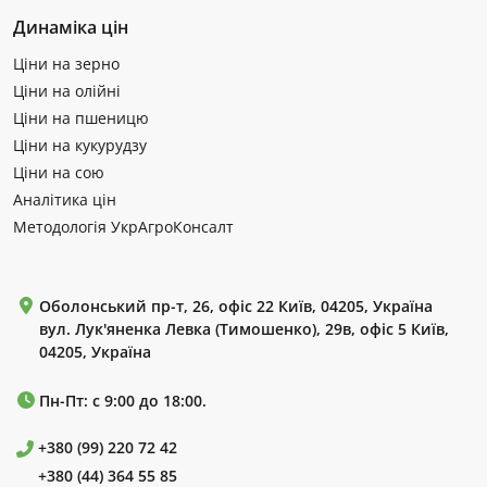
Динаміка цін
Ціни на зерно
Ціни на олійні
Ціни на пшеницю
Ціни на кукурудзу
Ціни на сою
Аналітика цін
Методологія УкрАгроКонсалт
Оболонський пр-т, 26, офіс 22 Київ, 04205, Україна
вул. Лук'яненка Левка (Тимошенко), 29в, офіс 5 Київ,
04205, Україна
Пн-Пт: с 9:00 до 18:00.
+380 (99) 220 72 42
+380 (44) 364 55 85