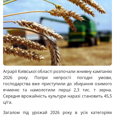
Аграрії Київської області розпочали жнивну кампанію
2026 року. Попри непрості погодні умови,
господарства вже приступили до збирання озимого
ячменю та намолотили перші 2,3 тис. т зерна.
Середня врожайність культури наразі становить 45,5
ц/га.
Загалом під урожай 2026 року в усіх категоріях