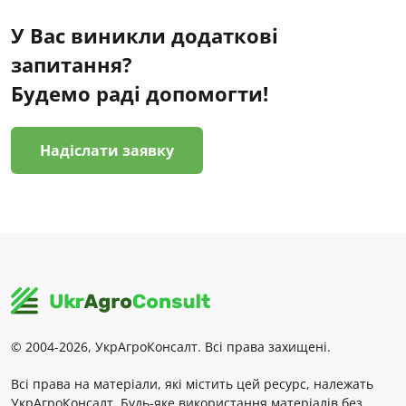
У Вас виникли додаткові
запитання?
Будемо раді допомогти!
Надіслати заявку
© 2004-2026, УкрАгроКонсалт. Всі права захищені.
Всі права на матеріали, які містить цей ресурс, належать
УкрАгроКонсалт. Будь-яке використання матеріалів без