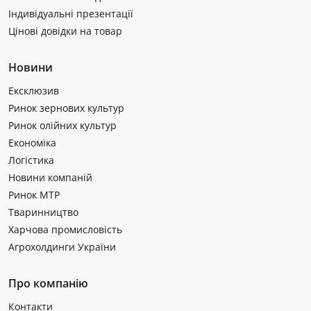
Індивідуальні презентації
Цінові довідки на товар
Новини
Ексклюзив
Ринок зернових культур
Ринок олійних культур
Економіка
Логістика
Новини компаній
Ринок МТР
Тваринництво
Харчова промисловість
Агрохолдинги України
Про компанію
Контакти