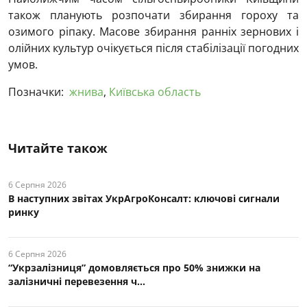
також планують розпочати збирання гороху та
озимого ріпаку. Масове збирання ранніх зернових і
олійних культур очікується після стабілізації погодних
умов.
Позначки:
жнива
,
Київська область
Читайте також
6 Серпня 2026
В наступних звітах УкрАгроКонсалт: ключові cигнали
ринку
6 Серпня 2026
“Укрзалізниця” домовляється про 50% знижки на
залізничні перевезення ч...