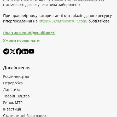
письмового дозволу власника заборонено.
При правомірному використанні матеріалів даного ресурсу
гіперпосилання на
https://ukragroconsult.com/
обов’язкове.
Політика конфіденційності
Умови передплати
Дослідження
Рослинництво
Переробка
Логістика
Тваринництво
Ринок МТР
Інвестиції
Статистичні бази даних