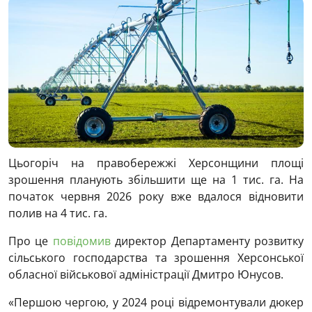
Цьогоріч на правобережжі Херсонщини площі
зрошення планують збільшити ще на 1 тис. га. На
початок червня 2026 року вже вдалося відновити
полив на 4 тис. га.
Про це
повідомив
директор Департаменту розвитку
сільського господарства та зрошення Херсонської
обласної військової адміністрації Дмитро Юнусов.
«Першою чергою, у 2024 році відремонтували дюкер