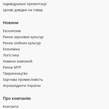
Індивідуальні презентації
Цінові довідки на товар
Новини
Ексклюзив
Ринок зернових культур
Ринок олійних культур
Економіка
Логістика
Новини компаній
Ринок МТР
Тваринництво
Харчова промисловість
Агрохолдинги України
Про компанію
Контакти