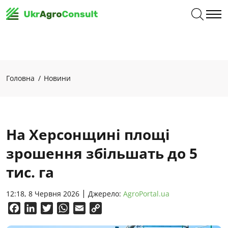
Головна
Новини
На Херсонщині площі
зрошення збільшать до 5
тис. га
12:18, 8 Червня 2026
Джерело:
AgroPortal.ua
Facebook
LinkedIn
Twitter
WhatsApp
Email
Copy
Link