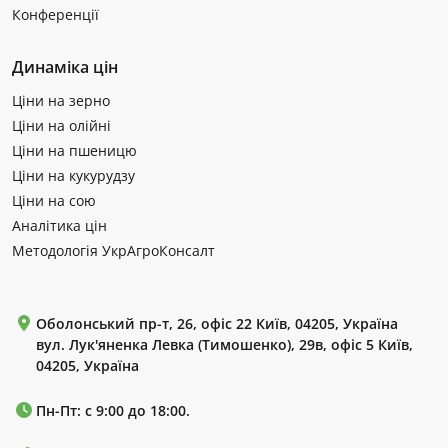
Конференції
Динаміка цін
Ціни на зерно
Ціни на олійні
Ціни на пшеницю
Ціни на кукурудзу
Ціни на сою
Аналітика цін
Методологія УкрАгроКонсалт
Оболонський пр-т, 26, офіс 22 Київ, 04205, Україна
вул. Лук'яненка Левка (Тимошенко), 29в, офіс 5 Київ,
04205, Україна
Пн-Пт: с 9:00 до 18:00.