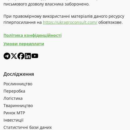
письмового дозволу власника заборонено.
При правомірному використанні матеріалів даного ресурсу
гіперпосилання на
https://ukragroconsult.com/
обов’язкове.
Політика конфіденційності
Умови передплати
Дослідження
Рослинництво
Переробка
Логістика
Тваринництво
Ринок МТР
Інвестиції
Статистичні бази даних