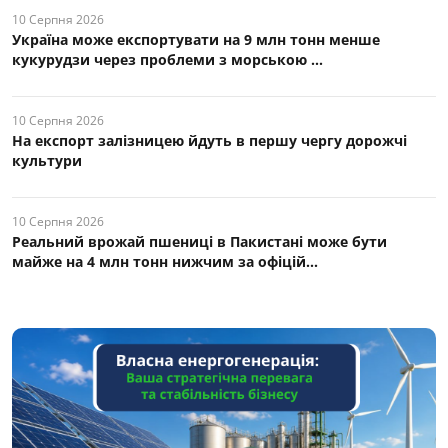
10 Серпня 2026
Україна може експортувати на 9 млн тонн менше
кукурудзи через проблеми з морською ...
10 Серпня 2026
На експорт залізницею йдуть в першу чергу дорожчі
культури
10 Серпня 2026
Реальний врожай пшениці в Пакистані може бути
майже на 4 млн тонн нижчим за офіцій...