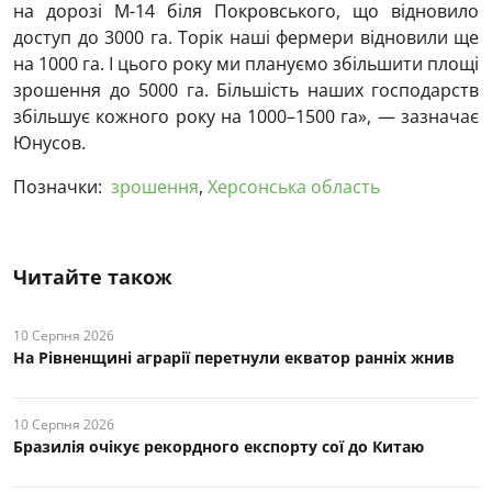
на дорозі М-14 біля Покровського, що відновило
доступ до 3000 га. Торік наші фермери відновили ще
на 1000 га. І цього року ми плануємо збільшити площі
зрошення до 5000 га. Більшість наших господарств
збільшує кожного року на 1000–1500 га», — зазначає
Юнусов.
Позначки:
зрошення
,
Херсонська область
Читайте також
10 Серпня 2026
На Рівненщині аграрії перетнули екватор ранніх жнив
10 Серпня 2026
Бразилія очікує рекордного експорту сої до Китаю