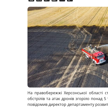
Link
На правобережжі Херсонської області с
обстрілів та атак дронів згоріло понад 5 
повідомив директор департаменту розвит