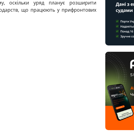
у, оскільки уряд планує розширити
подарств, що працюють у прифронтових