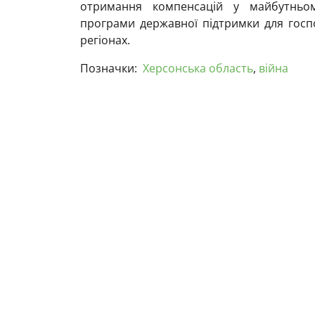
отримання компенсацій у майбутньом
програми державної підтримки для гос
регіонах.
Позначки:
Херсонська область
,
війна