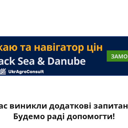
ас виникли додаткові запита
Будемо раді допомогти!