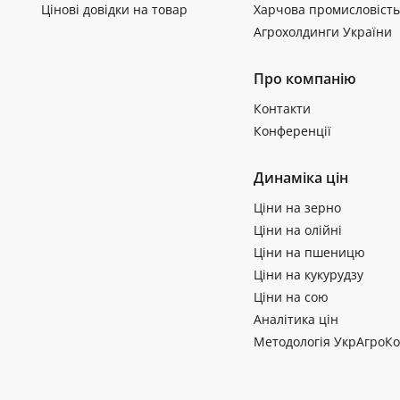
Цінові довідки на товар
Харчова промисловість
Агрохолдинги України
Про компанію
Контакти
Конференції
Динаміка цін
Ціни на зерно
Ціни на олійні
Ціни на пшеницю
Ціни на кукурудзу
Ціни на сою
Аналітика цін
Методологія УкрАгроКо