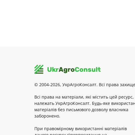
© 2004-2026, УкрАгроКонсалт. Всі права захище
Всі права на матеріали, які містить цей ресурс,
належать УкрАгроКонсалт. Будь-яке використа
матеріалів без письмового дозволу власника
заборонено.
При правомірному використанні матеріалів
даного ресурсу гіперпосилання на