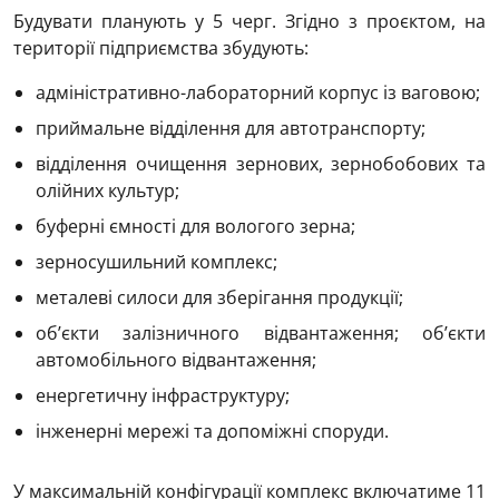
Будувати планують у 5 черг. Згідно з проєктом, на
території підприємства збудують:
адміністративно-лабораторний корпус із ваговою;
приймальне відділення для автотранспорту;
відділення очищення зернових, зернобобових та
олійних культур;
буферні ємності для вологого зерна;
зерносушильний комплекс;
металеві силоси для зберігання продукції;
об’єкти залізничного відвантаження; об’єкти
автомобільного відвантаження;
енергетичну інфраструктуру;
інженерні мережі та допоміжні споруди.
У максимальній конфігурації комплекс включатиме 11