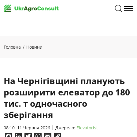
Головна
Новини
На Чернігівщині планують
розширити елеватор до 180
тис. т одночасного
зберігання
08:10, 11 Червня 2026
Джерело:
Elevatorist
Facebook
LinkedIn
Twitter
WhatsApp
Email
Copy