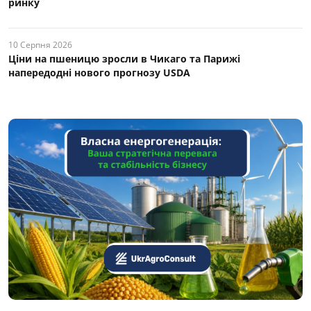
ринку
10 Серпня 2026
Ціни на пшеницю зросли в Чикаго та Парижі
напередодні нового прогнозу USDA