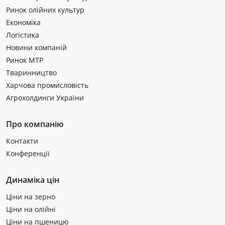
Ринок олійних культур
Економіка
Логістика
Новини компаній
Ринок МТР
Тваринництво
Харчова промисловість
Агрохолдинги України
Про компанію
Контакти
Конференції
Динаміка цін
Ціни на зерно
Ціни на олійні
Ціни на пшеницю