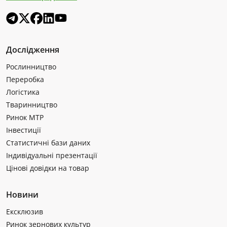
Дослідження
Рослинництво
Переробка
Логістика
Тваринництво
Ринок МТР
Інвестиції
Статистичні бази даних
Індивідуальні презентації
Цінові довідки на товар
Новини
Ексклюзив
Ринок зернових культур