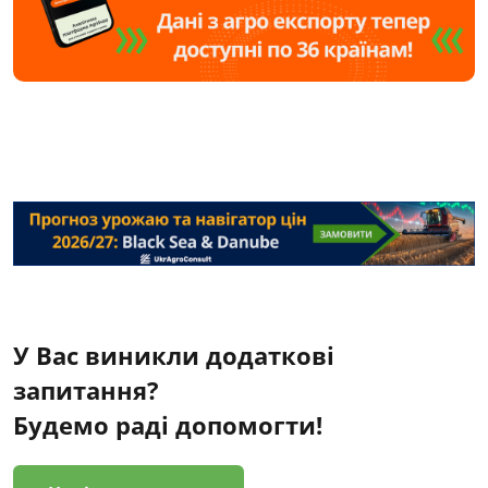
У Вас виникли додаткові
запитання?
Будемо раді допомогти!