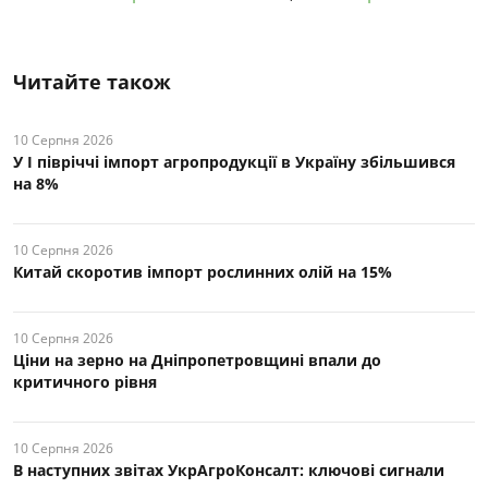
Читайте також
10 Серпня 2026
У І півріччі імпорт агропродукції в Україну збільшився
на 8%
10 Серпня 2026
Китай скоротив імпорт рослинних олій на 15%
10 Серпня 2026
Ціни на зерно на Дніпропетровщині впали до
критичного рівня
10 Серпня 2026
В наступних звітах УкрАгроКонсалт: ключові cигнали