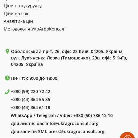
Ціни на кукурудзу
Ціни на сою
Аналітика цін
Методологія УкрАгроКонсалт
Оболонський пр-т, 26, офіс 22 Київ, 04205, Україна
вул. Лук'яненка Левка (Тимошенко), 29в, офіс 5 Київ,
04205, Україна
Пн-Пт: с 9:00 до 18:00.
+380 (99) 220 72 42
+380 (44) 364 55 85
+380 (44) 364 61 18
WhatsApp / Telegram / Viber:
+380 (50) 786 13 10
Для листів:
uac-info@ukragroconsult.org
Для запитів ЗМІ:
press@ukragroconsult.org