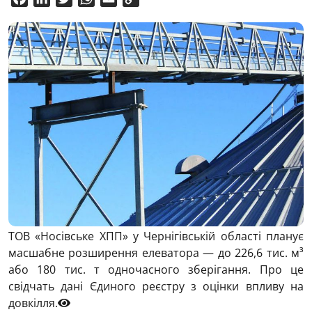
Link
ТОВ «Носівське ХПП» у Чернігівській області планує
масшабне розширення елеватора — до 226,6 тис. м³
або 180 тис. т одночасного зберігання. Про це
свідчать дані Єдиного реєстру з оцінки впливу на
довкілля.